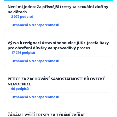
Není mi jedno: Za přísnější tresty za sexuální zločiny
na dětech
2 072 podpisů
Oznámení o transparentnosti
Výzva k rezignaci ústavního soudce JUDr. Josefa Baxy
pro ohrožení důvěry ve spravedlivý proces
17 276 podpisů
Oznámení o transparentnosti
PETICE ZA ZACHOVÁNÍ SAMOSTATNOSTI BÍLOVECKÉ
NEMOCNICE
66 podpisů
Oznámení o transparentnosti
ŽÁDÁME VYŠŠÍ TRESTY ZA TÝRÁNÍ ZVÍŘAT