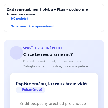
Zastavme zabíjení holubů v Plzni – podpořme
humánní řešení
860 podpisů
Oznámení o transparentnosti
SPUSŤTE VLASTNÍ PETICI
Chcete něco změnit?
Bude-li člověk mlčet, nic se nezmění.
Zahajte sociální hnutí vytvořením petice.
Popište změnu, kterou chcete vidět
Poháněno AI