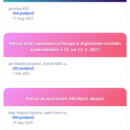
Jaroslav Kříž
334 podpisů
17 Aug 2021
Petice proti zamezení přístupu k digitálním knihám
a periodikům z 12. na 13. 2. 2021
Jan Blažek (student, čtenář MZK a…
332 podpisů
1 Feb 2021
Petice za zachování dětských skupin
Mgr. Regína Dlouhá, radní Unie ce…
604 podpisů
15 Sep 2020