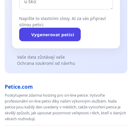
Napište to vlastními slovy. AI za vás připraví
silnou petici.
Vygenerovat petici
Vaše data zůstávají vaše
Ochrana soukromí od návrhu
Petice.com
Poskytujeme zdarma hosting pro on-line petice. Vytvořte
profesionální on-line petici díky našim výkonným službám. Naše
petice jsou každý den uvedeny v médiích, takže vytvoření petice je
skvělý způsob, jak upoutat pozornost veřejnosti i těch, kteří o daných
věcech rozhodují.