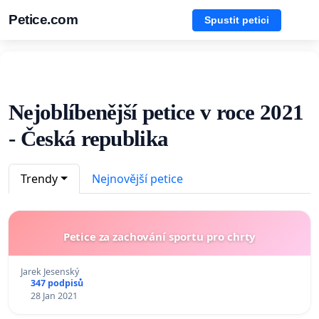
Petice.com
Spustit petici
Nejoblíbenější petice v roce 2021
- Česká republika
Trendy
Nejnovější petice
Petice za zachování sportu pro chrty
Jarek Jesenský
347 podpisů
28 Jan 2021