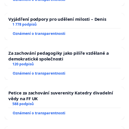
Vyjádření podpory pro udělení milosti – Denis
1 778 podpisů
Oznámení o transparentnosti
Za zachování pedagogiky jako pilíře vzdělané a
demokratické společnosti
120 podpisů
Oznámení o transparentnosti
Petice za zachování suverenity Katedry divadelní
vědy na FF UK
588 podpisů
Oznámení o transparentnosti