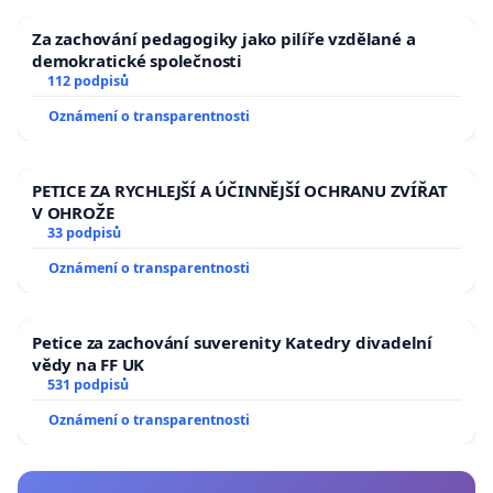
Za zachování pedagogiky jako pilíře vzdělané a
demokratické společnosti
112 podpisů
Oznámení o transparentnosti
PETICE ZA RYCHLEJŠÍ A ÚČINNĚJŠÍ OCHRANU ZVÍŘAT
V OHROŽE
33 podpisů
Oznámení o transparentnosti
Petice za zachování suverenity Katedry divadelní
vědy na FF UK
531 podpisů
Oznámení o transparentnosti