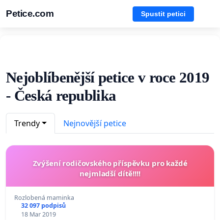
Petice.com
Spustit petici
Nejoblíbenější petice v roce 2019
- Česká republika
Trendy
Nejnovější petice
Zvýšení rodičovského příspěvku pro každé
nejmladší dítě!!!!
Rozlobená maminka
32 097 podpisů
18 Mar 2019