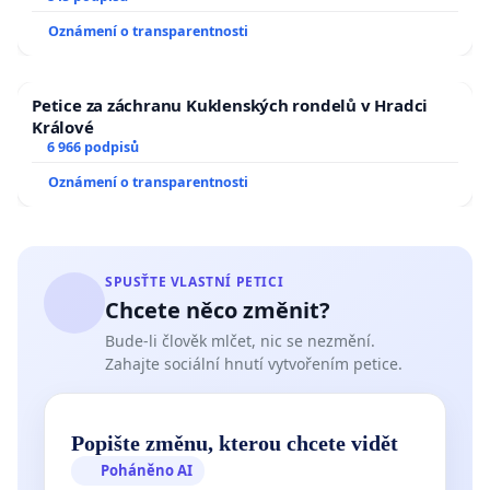
Oznámení o transparentnosti
Petice za záchranu Kuklenských rondelů v Hradci
Králové
6 966 podpisů
Oznámení o transparentnosti
SPUSŤTE VLASTNÍ PETICI
Chcete něco změnit?
Bude-li člověk mlčet, nic se nezmění.
Zahajte sociální hnutí vytvořením petice.
Popište změnu, kterou chcete vidět
Poháněno AI