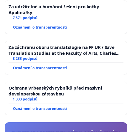
Za udržitelné a humánní řešení pro kočky
Apolinářky
7 571 podpisů
Oznámení o transparentnosti
Za záchranu oboru translatologie na FF UK / Save
Translation Studies at the Faculty of Arts, Charles
University
8 233 podpisů
Oznámení o transparentnosti
Ochrana Vrbenských rybníků před masivní
developerskou zástavbou
1 333 podpisů
Oznámení o transparentnosti