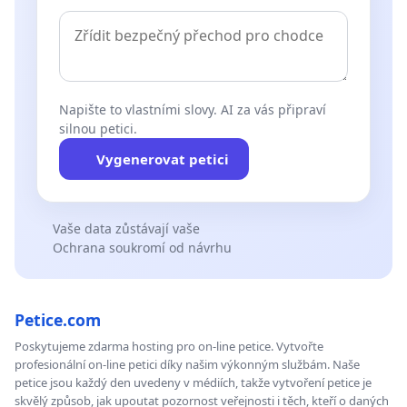
Napište to vlastními slovy. AI za vás připraví
silnou petici.
Vygenerovat petici
Vaše data zůstávají vaše
Ochrana soukromí od návrhu
Petice.com
Poskytujeme zdarma hosting pro on-line petice. Vytvořte
profesionální on-line petici díky našim výkonným službám. Naše
petice jsou každý den uvedeny v médiích, takže vytvoření petice je
skvělý způsob, jak upoutat pozornost veřejnosti i těch, kteří o daných