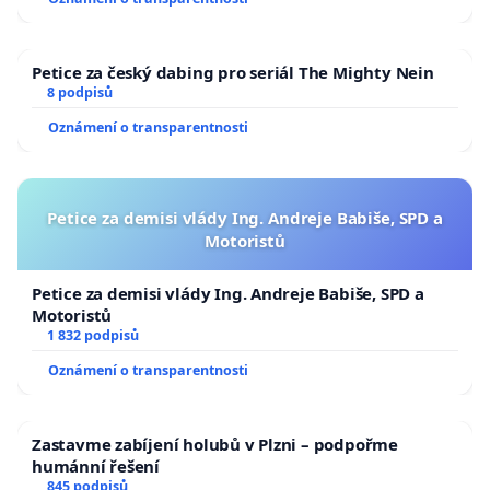
Petice za český dabing pro seriál The Mighty Nein
8 podpisů
Oznámení o transparentnosti
Petice za demisi vlády Ing. Andreje Babiše, SPD a
Motoristů
Petice za demisi vlády Ing. Andreje Babiše, SPD a
Motoristů
1 832 podpisů
Oznámení o transparentnosti
Zastavme zabíjení holubů v Plzni – podpořme
humánní řešení
845 podpisů