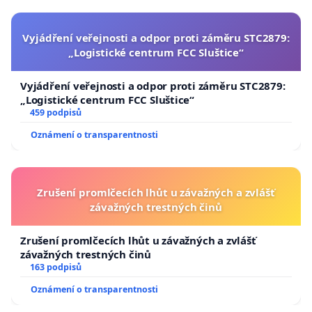
Vyjádření veřejnosti a odpor proti záměru STC2879:
„Logistické centrum FCC Sluštice“
Vyjádření veřejnosti a odpor proti záměru STC2879:
„Logistické centrum FCC Sluštice“
459 podpisů
Oznámení o transparentnosti
Zrušení promlčecích lhůt u závažných a zvlášť
závažných trestných činů
Zrušení promlčecích lhůt u závažných a zvlášť
závažných trestných činů
163 podpisů
Oznámení o transparentnosti