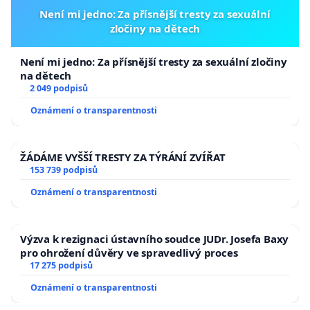
Není mi jedno: Za přísnější tresty za sexuální
zločiny na dětech
Není mi jedno: Za přísnější tresty za sexuální zločiny
na dětech
2 049 podpisů
Oznámení o transparentnosti
ŽÁDÁME VYŠŠÍ TRESTY ZA TÝRÁNÍ ZVÍŘAT
153 739 podpisů
Oznámení o transparentnosti
Výzva k rezignaci ústavního soudce JUDr. Josefa Baxy
pro ohrožení důvěry ve spravedlivý proces
17 275 podpisů
Oznámení o transparentnosti