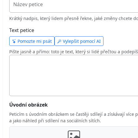
Název petice
Krátký nadpis, který lidem přesně řekne, jaké změny chcete dos
Text petice
Pomozte mi psát
Vylepšit pomocí AI
Pište jasně a přímo: toto je text, který si lidé přečtou a podepíš
Úvodní obrázek
Peticím s úvodním obrázkem se častěji sdílejí a získávají více 
a jako náhled při sdílení na sociálních sítích.