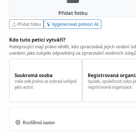
Přidat fotku
Přidat fotku
Vygenerovat pomocí AI
Kdo tuto petici vytváří?
Podepisující mají právo vědět, kdo zpracovává jejich osobní ú
uvedeni jako subjekt odpovědný za zpracování osobních údajů
Soukromá osoba
Registrovaná organi
Vaše celé jméno se zobrazí veřejně
Spolek, společnost nebo ji
jako autor.
registrovaná organizace.
Rozšířená nastav