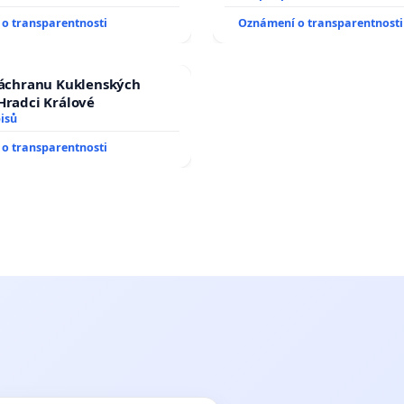
o transparentnosti
Oznámení o transparentnosti
záchranu Kuklenských
Hradci Králové
isů
o transparentnosti