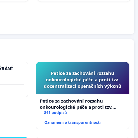
TÝRÁNÍ
Petice za zachování rozsahu
onkourologické péče a proti tzv.
docentralizaci operačních výkonů
Petice za zachování rozsahu
onkourologické péče a proti tzv.
docentralizaci operačních výkonů
841 podpisů
Oznámení o transparentnosti