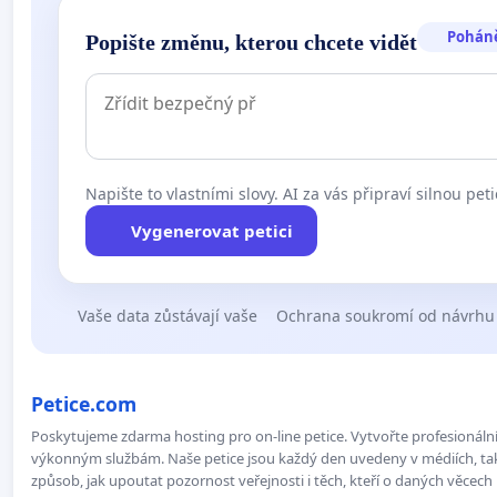
Pohán
Popište změnu, kterou chcete vidět
Napište to vlastními slovy. AI za vás připraví silnou peti
Vygenerovat petici
Vaše data zůstávají vaše
Ochrana soukromí od návrhu
Petice.com
Poskytujeme zdarma hosting pro on-line petice. Vytvořte profesionální 
výkonným službám. Naše petice jsou každý den uvedeny v médiích, takž
způsob, jak upoutat pozornost veřejnosti i těch, kteří o daných věcech 