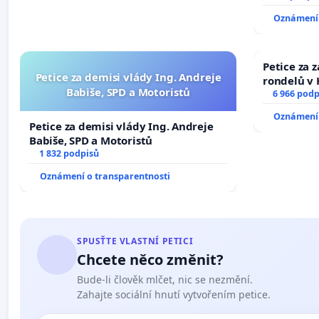
Oznámení 
Petice za 
Petice za demisi vlády Ing. Andreje
rondelů v 
Babiše, SPD a Motoristů
6 966 podp
Oznámení 
Petice za demisi vlády Ing. Andreje
Babiše, SPD a Motoristů
1 832 podpisů
Oznámení o transparentnosti
SPUSŤTE VLASTNÍ PETICI
Chcete něco změnit?
Bude-li člověk mlčet, nic se nezmění.
Zahajte sociální hnutí vytvořením petice.