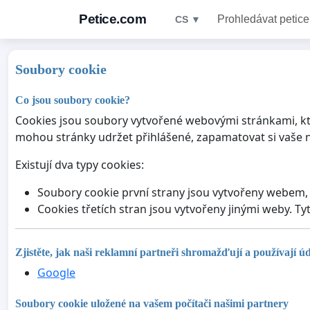
Petice.com
Prohledávat petice
CS ▼
Soubory cookie
Co jsou soubory cookie?
Cookies jsou soubory vytvořené webovými stránkami, kter
mohou stránky udržet přihlášené, zapamatovat si vaše n
Existují dva typy cookies:
Soubory cookie první strany jsou vytvořeny webem, 
Cookies třetích stran jsou vytvořeny jinými weby. Ty
Zjistěte, jak naši reklamní partneři shromažďují a používají ú
Google
Soubory cookie uložené na vašem počítači našimi partnery