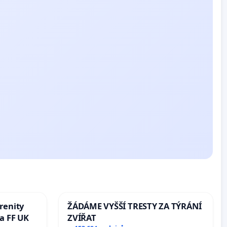
renity
ŽÁDÁME VYŠŠÍ TRESTY ZA TÝRÁNÍ
a FF UK
ZVÍŘAT