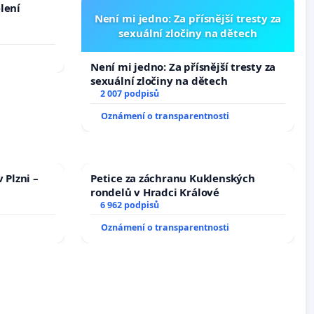
lení
Není mi jedno: Za přísnější tresty za
sexuální zločiny na dětech
Není mi jedno: Za přísnější tresty za
sexuální zločiny na dětech
2 007 podpisů
Oznámení o transparentnosti
 Plzni –
Petice za záchranu Kuklenských
rondelů v Hradci Králové
6 962 podpisů
Oznámení o transparentnosti