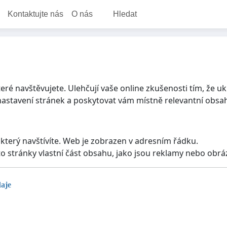
Kontaktujte nás
O nás
Hledat
é navštěvujete. Ulehčují vaše online zkušenosti tím, že uk
astavení stránek a poskytovat vám místně relevantní obsa
který navštívíte. Web je zobrazen v adresním řádku.
to stránky vlastní část obsahu, jako jsou reklamy nebo obráz
daje