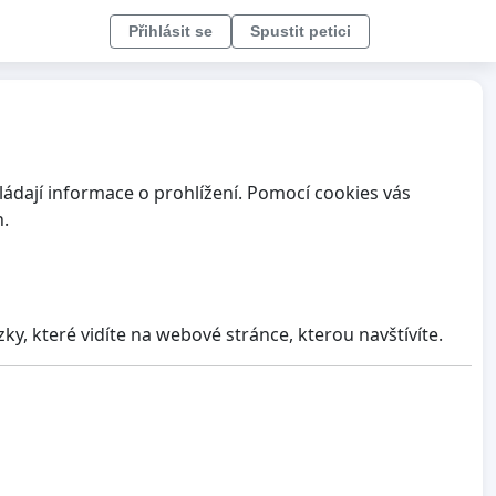
Přihlásit se
Spustit petici
ládají informace o prohlížení. Pomocí cookies vás
h.
ky, které vidíte na webové stránce, kterou navštívíte.