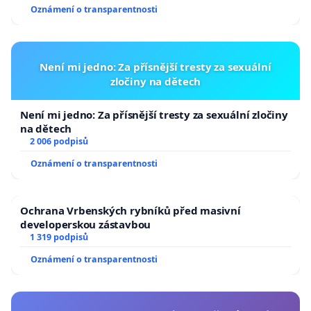
Oznámení o transparentnosti
Není mi jedno: Za přísnější tresty za sexuální
zločiny na dětech
Není mi jedno: Za přísnější tresty za sexuální zločiny
na dětech
2 006 podpisů
Oznámení o transparentnosti
Ochrana Vrbenských rybníků před masivní
developerskou zástavbou
1 319 podpisů
Oznámení o transparentnosti