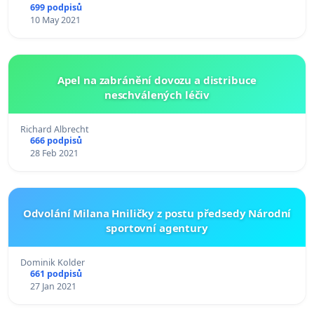
699 podpisů
10 May 2021
Apel na zabránění dovozu a distribuce
neschválených léčiv
Richard Albrecht
666 podpisů
28 Feb 2021
Odvolání Milana Hniličky z postu předsedy Národní
sportovní agentury
Dominik Kolder
661 podpisů
27 Jan 2021