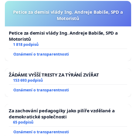
Petice za demisi vlády Ing. Andreje Babiše, SPD a
Motoristů
Petice za demisi vlády Ing. Andreje Babiše, SPD a
Motoristů
1 818 podpisů
Oznámení o transparentnosti
ŽÁDÁME VYŠŠÍ TRESTY ZA TÝRÁNÍ ZVÍŘAT
153 693 podpisů
Oznámení o transparentnosti
Za zachování pedagogiky jako pilíře vzdělané a
demokratické společnosti
65 podpisů
Oznámení o transparentnosti