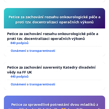
Petice za zachování rozsahu onkourologické péče a
proti tzv. docentralizaci operačních výkonů
Petice za zachování rozsahu onkourologické péče a
proti tzv. docentralizaci operačních výkonů
840 podpisů
Oznámení o transparentnosti
Petice za zachování suverenity Katedry divadelní
vědy na FF UK
440 podpisů
Oznámení o transparentnosti
Petice za spravedlivé potrestání dvou mladíků z