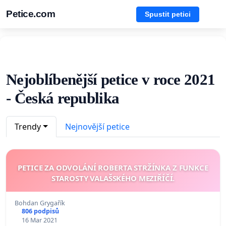
Petice.com
Spustit petici
Nejoblíbenější petice v roce 2021
- Česká republika
Trendy
Nejnovější petice
PETICE ZA ODVOLÁNÍ ROBERTA STRŽÍNKA Z FUNKCE
STAROSTY VALAŠSKÉHO MEZIŘÍČÍ.
Bohdan Grygařík
806 podpisů
16 Mar 2021