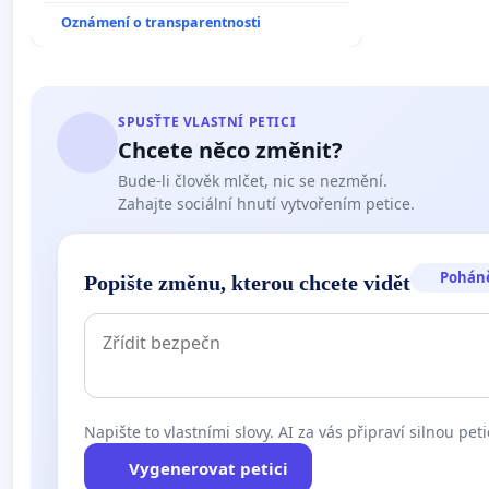
umírání zvířete natočili.
Oznámení o transparentnosti
SPUSŤTE VLASTNÍ PETICI
Chcete něco změnit?
Bude-li člověk mlčet, nic se nezmění.
Zahajte sociální hnutí vytvořením petice.
Pohán
Popište změnu, kterou chcete vidět
Napište to vlastními slovy. AI za vás připraví silnou peti
Vygenerovat petici