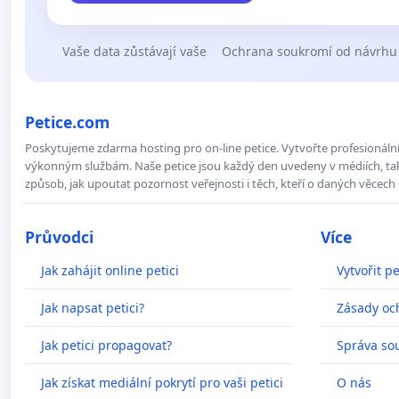
Vaše data zůstávají vaše
Ochrana soukromí od návrhu
Petice.com
Poskytujeme zdarma hosting pro on-line petice. Vytvořte profesionální 
výkonným službám. Naše petice jsou každý den uvedeny v médiích, takž
způsob, jak upoutat pozornost veřejnosti i těch, kteří o daných věcech 
Průvodci
Více
Jak zahájit online petici
Vytvořit pe
Jak napsat petici?
Zásady oc
Jak petici propagovat?
Správa so
Jak získat mediální pokrytí pro vaši petici
O nás