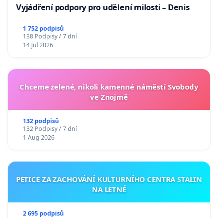
Vyjádření podpory pro udělení milosti – Denis
1 752 podpisů
138 Podpisy / 7 dní
14 Jul 2026
Chceme zelené, nikoli kamenné náměstí Svobody
ve Znojmě
132 podpisů
132 Podpisy / 7 dní
1 Aug 2026
PETICE ZA ZACHOVÁNÍ KULTURNÍHO CENTRA STALIN
NA LETNÉ
2 695 podpisů