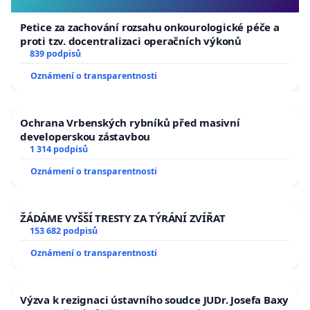
Petice za zachování rozsahu onkourologické péče a
proti tzv. docentralizaci operačních výkonů
839 podpisů
Oznámení o transparentnosti
Ochrana Vrbenských rybníků před masivní
developerskou zástavbou
1 314 podpisů
Oznámení o transparentnosti
ŽÁDÁME VYŠŠÍ TRESTY ZA TÝRÁNÍ ZVÍŘAT
153 682 podpisů
Oznámení o transparentnosti
Výzva k rezignaci ústavního soudce JUDr. Josefa Baxy