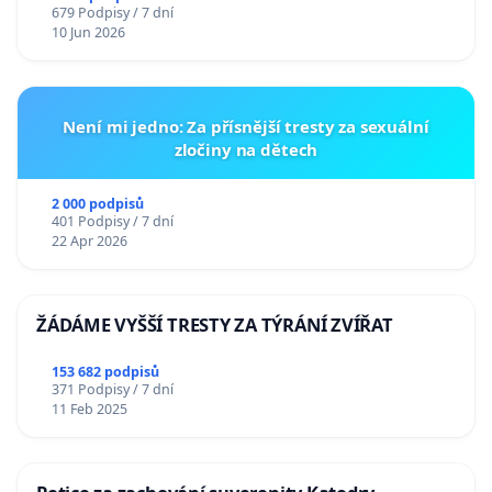
679 Podpisy / 7 dní
10 Jun 2026
Není mi jedno: Za přísnější tresty za sexuální
zločiny na dětech
2 000 podpisů
401 Podpisy / 7 dní
22 Apr 2026
ŽÁDÁME VYŠŠÍ TRESTY ZA TÝRÁNÍ ZVÍŘAT
153 682 podpisů
371 Podpisy / 7 dní
11 Feb 2025