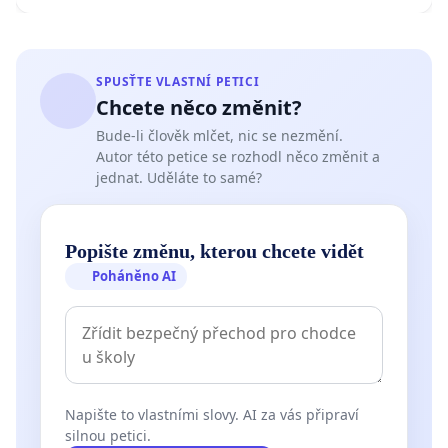
SPUSŤTE VLASTNÍ PETICI
Chcete něco změnit?
Bude-li člověk mlčet, nic se nezmění.
Autor této petice se rozhodl něco změnit a
jednat. Uděláte to samé?
Popište změnu, kterou chcete vidět
Poháněno AI
Napište to vlastními slovy. AI za vás připraví
silnou petici.