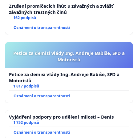
Zrušení promlčecích lhůt u závažných a zvlášť
závažných trestných činů
162 podpisů
Oznámení o transparentnosti
Petice za demisi vlády Ing. Andreje Babiše, SPD a
Motoristů
Petice za demisi vlády Ing. Andreje Babiše, SPD a
Motoristů
1 817 podpisů
Oznámení o transparentnosti
Vyjádření podpory pro udělení milosti – Denis
1 752 podpisů
Oznámení o transparentnosti