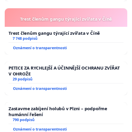
Trest členům gangu týrající zvířata v Číně
Trest členům gangu týrající zvířata v Číně
7 748 podpisů
Oznámení o transparentnosti
PETICE ZA RYCHLEJŠÍ A ÚČINNĚJŠÍ OCHRANU ZVÍŘAT
V OHROŽE
29 podpisů
Oznámení o transparentnosti
Zastavme zabíjení holubů v Plzni – podpořme
humánní řešení
790 podpisů
Oznámení o transparentnosti