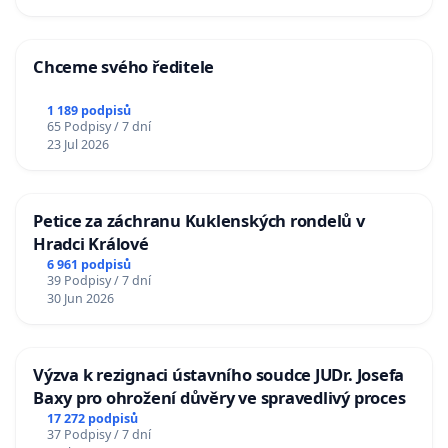
Chceme svého ředitele
1 189 podpisů
65 Podpisy / 7 dní
23 Jul 2026
Petice za záchranu Kuklenských rondelů v
Hradci Králové
6 961 podpisů
39 Podpisy / 7 dní
30 Jun 2026
Výzva k rezignaci ústavního soudce JUDr. Josefa
Baxy pro ohrožení důvěry ve spravedlivý proces
17 272 podpisů
37 Podpisy / 7 dní