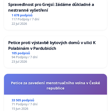
Spravedlnost pro Grejsí: žádáme důkladné a
nestranné vyšetření
1 678 podpisů
117 Podpisy / 7 dní
22 Jul 2026
Petice proti výstavbě bytových domů v ulici K
Polabinám v Pardubicích
105 podpisů
94 Podpisy / 7 dní
23 Jul 2026
Petice za zavedení menstruačního volna v České
republice
33 505 podpisů
71 Podpisy / 7 dní
15 Jun 2026