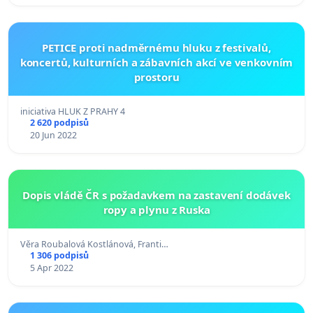
PETICE proti nadměrnému hluku z festivalů,
koncertů, kulturních a zábavních akcí ve venkovním
prostoru
iniciativa HLUK Z PRAHY 4
2 620 podpisů
20 Jun 2022
Dopis vládě ČR s požadavkem na zastavení dodávek
ropy a plynu z Ruska
Věra Roubalová Kostlánová, Franti…
1 306 podpisů
5 Apr 2022