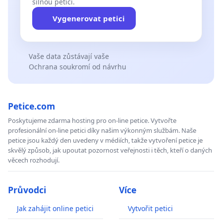
silnou petici.
Vygenerovat petici
Vaše data zůstávají vaše
Ochrana soukromí od návrhu
Petice.com
Poskytujeme zdarma hosting pro on-line petice. Vytvořte
profesionální on-line petici díky našim výkonným službám. Naše
petice jsou každý den uvedeny v médiích, takže vytvoření petice je
skvělý způsob, jak upoutat pozornost veřejnosti i těch, kteří o daných
věcech rozhodují.
Průvodci
Více
Jak zahájit online petici
Vytvořit petici