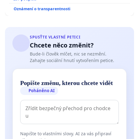
Oznámení o transparentnosti
SPUSŤTE VLASTNÍ PETICI
Chcete něco změnit?
Bude-li člověk mlčet, nic se nezmění.
Zahajte sociální hnutí vytvořením petice.
Popište změnu, kterou chcete vidět
Poháněno AI
Napište to vlastními slovy. AI za vás připraví