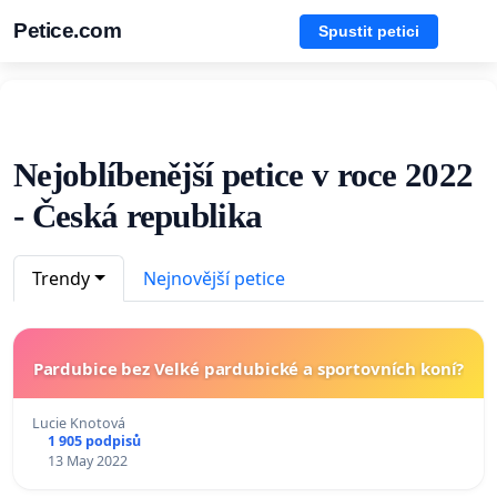
Petice.com
Spustit petici
Nejoblíbenější petice v roce 2022
- Česká republika
Trendy
Nejnovější petice
Pardubice bez Velké pardubické a sportovních koní?
Lucie Knotová
1 905 podpisů
13 May 2022