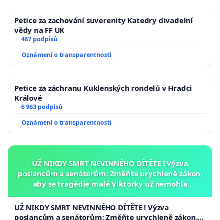
Petice za zachování suverenity Katedry divadelní
vědy na FF UK
467 podpisů
Oznámení o transparentnosti
Petice za záchranu Kuklenských rondelů v Hradci
Králové
6 963 podpisů
Oznámení o transparentnosti
UŽ NIKDY SMRT NEVINNÉHO DÍTĚTE ! Výzva
poslancům a senátorům: Změňte urychleně zákon,
aby se tragédie malé Viktorky už nemohla
opakovat!
UŽ NIKDY SMRT NEVINNÉHO DÍTĚTE ! Výzva
poslancům a senátorům: Změňte urychleně zákon,