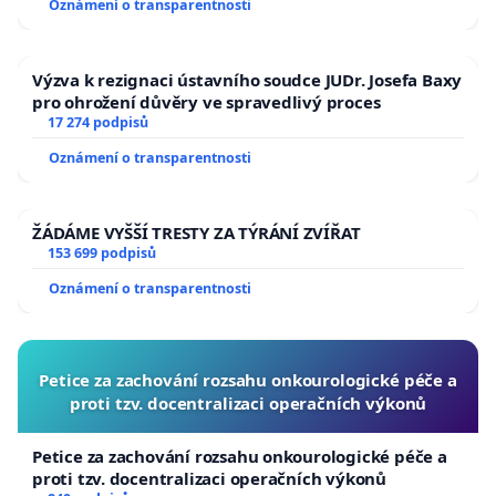
Oznámení o transparentnosti
Výzva k rezignaci ústavního soudce JUDr. Josefa Baxy
pro ohrožení důvěry ve spravedlivý proces
17 274 podpisů
Oznámení o transparentnosti
ŽÁDÁME VYŠŠÍ TRESTY ZA TÝRÁNÍ ZVÍŘAT
153 699 podpisů
Oznámení o transparentnosti
Petice za zachování rozsahu onkourologické péče a
proti tzv. docentralizaci operačních výkonů
Petice za zachování rozsahu onkourologické péče a
proti tzv. docentralizaci operačních výkonů