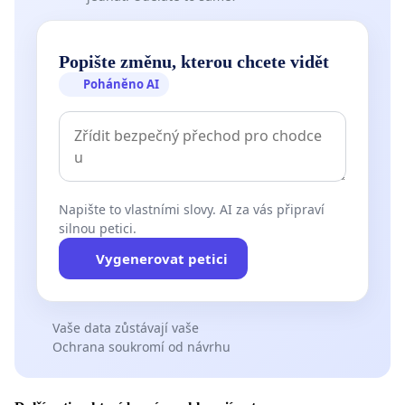
Popište změnu, kterou chcete vidět
Poháněno AI
Napište to vlastními slovy. AI za vás připraví
silnou petici.
Vygenerovat petici
Vaše data zůstávají vaše
Ochrana soukromí od návrhu