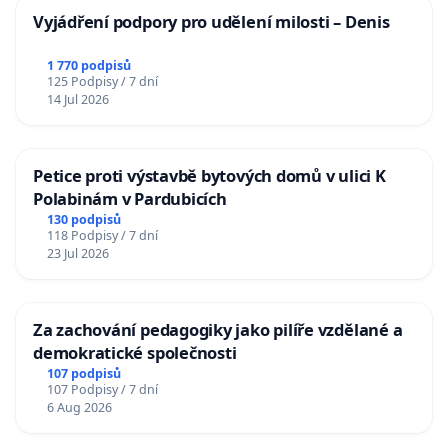
Vyjádření podpory pro udělení milosti – Denis
1 770 podpisů
125 Podpisy / 7 dní
14 Jul 2026
Petice proti výstavbě bytových domů v ulici K
Polabinám v Pardubicích
130 podpisů
118 Podpisy / 7 dní
23 Jul 2026
Za zachování pedagogiky jako pilíře vzdělané a
demokratické společnosti
107 podpisů
107 Podpisy / 7 dní
6 Aug 2026