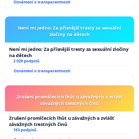
Oznámení o transparentnosti
Není mi jedno: Za přísnější tresty za sexuální
zločiny na dětech
Není mi jedno: Za přísnější tresty za sexuální zločiny
na dětech
2 029 podpisů
Oznámení o transparentnosti
Zrušení promlčecích lhůt u závažných a zvlášť
závažných trestných činů
Zrušení promlčecích lhůt u závažných a zvlášť
závažných trestných činů
163 podpisů