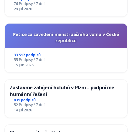
76 Podpisy / 7 dní
29 Jul 2026
Petice za zavedení menstruačního volna v České
republice
33 517 podpisů
55 Podpisy / 7 dní
15 Jun 2026
Zastavme zabíjení holubů v Plzni – podpořme
humánní řešení
831 podpisů
52 Podpisy / 7 dní
14 Jul 2026