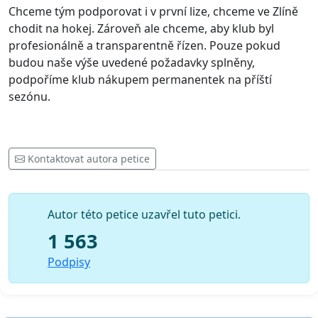
Chceme tým podporovat i v první lize, chceme ve Zlíně
chodit na hokej. Zároveň ale chceme, aby klub byl
profesionálně a transparentně řízen. Pouze pokud
budou naše výše uvedené požadavky splněny,
podpoříme klub nákupem permanentek na příští
sezónu.
Kontaktovat autora petice
Autor této petice uzavřel tuto petici.
1 563
Podpisy