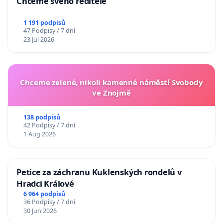
Chceme svého ředitele
1 191 podpisů
47 Podpisy / 7 dní
23 Jul 2026
Chceme zelené, nikoli kamenné náměstí Svobody
ve Znojmě
138 podpisů
42 Podpisy / 7 dní
1 Aug 2026
Petice za záchranu Kuklenských rondelů v
Hradci Králové
6 964 podpisů
36 Podpisy / 7 dní
30 Jun 2026