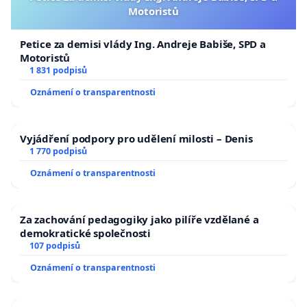
Motoristů
Petice za demisi vlády Ing. Andreje Babiše, SPD a
Motoristů
1 831 podpisů
Oznámení o transparentnosti
Vyjádření podpory pro udělení milosti – Denis
1 770 podpisů
Oznámení o transparentnosti
Za zachování pedagogiky jako pilíře vzdělané a
demokratické společnosti
107 podpisů
Oznámení o transparentnosti