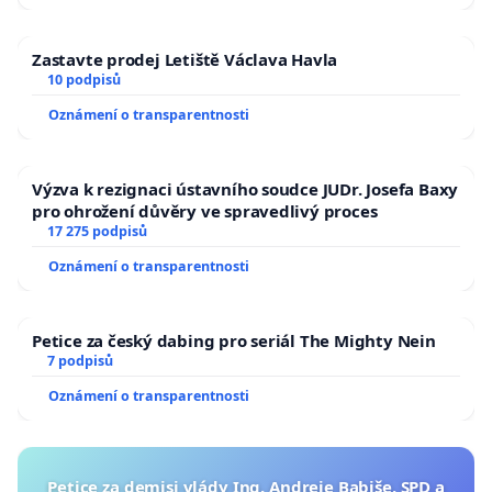
Zastavte prodej Letiště Václava Havla
10 podpisů
Oznámení o transparentnosti
Výzva k rezignaci ústavního soudce JUDr. Josefa Baxy
pro ohrožení důvěry ve spravedlivý proces
17 275 podpisů
Oznámení o transparentnosti
Petice za český dabing pro seriál The Mighty Nein
7 podpisů
Oznámení o transparentnosti
Petice za demisi vlády Ing. Andreje Babiše, SPD a