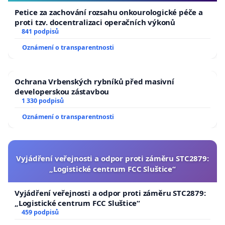
Petice za zachování rozsahu onkourologické péče a
proti tzv. docentralizaci operačních výkonů
841 podpisů
Oznámení o transparentnosti
Ochrana Vrbenských rybníků před masivní
developerskou zástavbou
1 330 podpisů
Oznámení o transparentnosti
Vyjádření veřejnosti a odpor proti záměru STC2879:
„Logistické centrum FCC Sluštice“
Vyjádření veřejnosti a odpor proti záměru STC2879:
„Logistické centrum FCC Sluštice“
459 podpisů