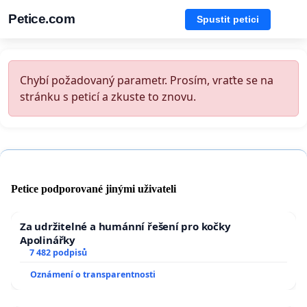
Petice.com
Spustit petici
Chybí požadovaný parametr. Prosím, vraťte se na
stránku s peticí a zkuste to znovu.
Petice podporované jinými uživateli
Za udržitelné a humánní řešení pro kočky
Apolinářky
7 482 podpisů
Oznámení o transparentnosti