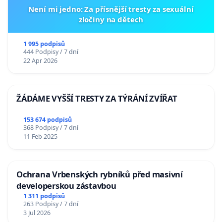
Není mi jedno: Za přísnější tresty za sexuální
zločiny na dětech
1 995 podpisů
444 Podpisy / 7 dní
22 Apr 2026
ŽÁDÁME VYŠŠÍ TRESTY ZA TÝRÁNÍ ZVÍŘAT
153 674 podpisů
368 Podpisy / 7 dní
11 Feb 2025
Ochrana Vrbenských rybníků před masivní
developerskou zástavbou
1 311 podpisů
263 Podpisy / 7 dní
3 Jul 2026