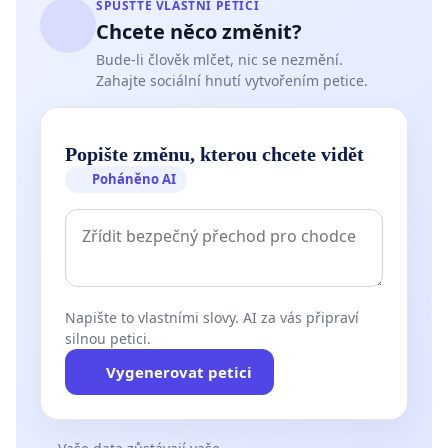
SPUSŤTE VLASTNÍ PETICI
Chcete něco změnit?
Bude-li člověk mlčet, nic se nezmění.
Zahajte sociální hnutí vytvořením petice.
Popište změnu, kterou chcete vidět
Poháněno AI
Napište to vlastními slovy. AI za vás připraví
silnou petici.
Vygenerovat petici