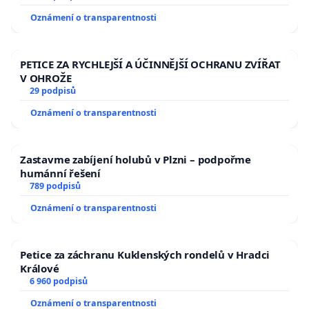
Oznámení o transparentnosti
PETICE ZA RYCHLEJŠÍ A ÚČINNĚJŠÍ OCHRANU ZVÍŘAT
V OHROŽE
29 podpisů
Oznámení o transparentnosti
Zastavme zabíjení holubů v Plzni – podpořme
humánní řešení
789 podpisů
Oznámení o transparentnosti
Petice za záchranu Kuklenských rondelů v Hradci
Králové
6 960 podpisů
Oznámení o transparentnosti