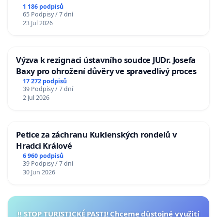
1 186 podpisů
65 Podpisy / 7 dní
23 Jul 2026
Výzva k rezignaci ústavního soudce JUDr. Josefa
Baxy pro ohrožení důvěry ve spravedlivý proces
17 272 podpisů
39 Podpisy / 7 dní
2 Jul 2026
Petice za záchranu Kuklenských rondelů v
Hradci Králové
6 960 podpisů
39 Podpisy / 7 dní
30 Jun 2026
‼️ STOP TURISTICKÉ PASTI! Chceme důstojné využití