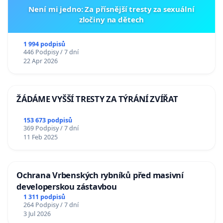
Není mi jedno: Za přísnější tresty za sexuální
zločiny na dětech
1 994 podpisů
446 Podpisy / 7 dní
22 Apr 2026
ŽÁDÁME VYŠŠÍ TRESTY ZA TÝRÁNÍ ZVÍŘAT
153 673 podpisů
369 Podpisy / 7 dní
11 Feb 2025
Ochrana Vrbenských rybníků před masivní
developerskou zástavbou
1 311 podpisů
264 Podpisy / 7 dní
3 Jul 2026