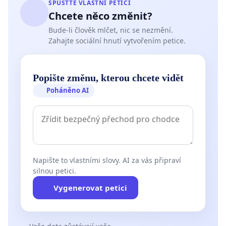
SPUSŤTE VLASTNÍ PETICI
Chcete něco změnit?
Bude-li člověk mlčet, nic se nezmění.
Zahajte sociální hnutí vytvořením petice.
Popište změnu, kterou chcete vidět
Poháněno AI
Napište to vlastními slovy. AI za vás připraví
silnou petici.
Vygenerovat petici