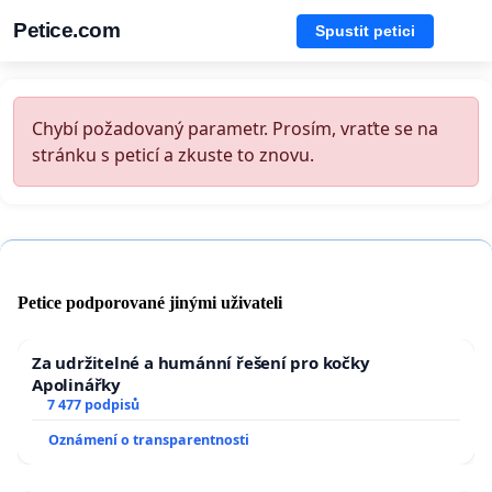
Petice.com
Spustit petici
Chybí požadovaný parametr. Prosím, vraťte se na
stránku s peticí a zkuste to znovu.
Petice podporované jinými uživateli
Za udržitelné a humánní řešení pro kočky
Apolinářky
7 477 podpisů
Oznámení o transparentnosti