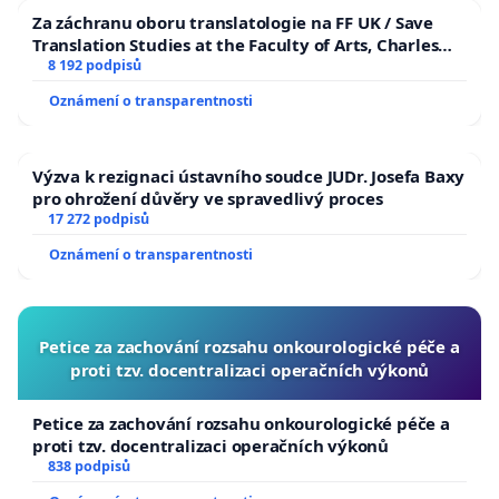
Za záchranu oboru translatologie na FF UK / Save
Translation Studies at the Faculty of Arts, Charles
University
8 192 podpisů
Oznámení o transparentnosti
Výzva k rezignaci ústavního soudce JUDr. Josefa Baxy
pro ohrožení důvěry ve spravedlivý proces
17 272 podpisů
Oznámení o transparentnosti
Petice za zachování rozsahu onkourologické péče a
proti tzv. docentralizaci operačních výkonů
Petice za zachování rozsahu onkourologické péče a
proti tzv. docentralizaci operačních výkonů
838 podpisů