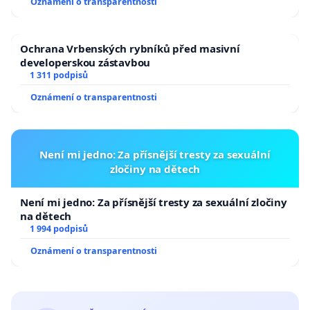
Oznámení o transparentnosti
Ochrana Vrbenských rybníků před masivní
developerskou zástavbou
1 311 podpisů
Oznámení o transparentnosti
Není mi jedno: Za přísnější tresty za sexuální
zločiny na dětech
Není mi jedno: Za přísnější tresty za sexuální zločiny
na dětech
1 994 podpisů
Oznámení o transparentnosti