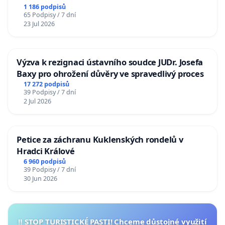
1 186 podpisů
65 Podpisy / 7 dní
23 Jul 2026
Výzva k rezignaci ústavního soudce JUDr. Josefa
Baxy pro ohrožení důvěry ve spravedlivý proces
17 272 podpisů
39 Podpisy / 7 dní
2 Jul 2026
Petice za záchranu Kuklenských rondelů v
Hradci Králové
6 960 podpisů
39 Podpisy / 7 dní
30 Jun 2026
‼️ STOP TURISTICKÉ PASTI! Chceme důstojné využití