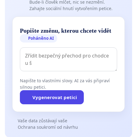
Bude-li člověk mlčet, nic se nezmění.
Zahajte sociální hnutí vytvořením petice.
Popište změnu, kterou chcete vidět
Poháněno AI
Napište to vlastními slovy. AI za vás připraví
silnou petici.
Vygenerovat petici
Vaše data zůstávají vaše
Ochrana soukromí od návrhu