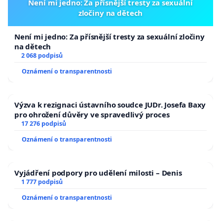
Není mi jedno: Za přísnější tresty za sexuální
zločiny na dětech
Není mi jedno: Za přísnější tresty za sexuální zločiny
na dětech
2 068 podpisů
Oznámení o transparentnosti
Výzva k rezignaci ústavního soudce JUDr. Josefa Baxy
pro ohrožení důvěry ve spravedlivý proces
17 276 podpisů
Oznámení o transparentnosti
Vyjádření podpory pro udělení milosti – Denis
1 777 podpisů
Oznámení o transparentnosti