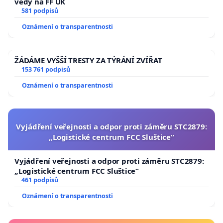
vědy na FF UK
581 podpisů
Oznámení o transparentnosti
ŽÁDÁME VYŠŠÍ TRESTY ZA TÝRÁNÍ ZVÍŘAT
153 761 podpisů
Oznámení o transparentnosti
Vyjádření veřejnosti a odpor proti záměru STC2879:
„Logistické centrum FCC Sluštice“
Vyjádření veřejnosti a odpor proti záměru STC2879:
„Logistické centrum FCC Sluštice“
461 podpisů
Oznámení o transparentnosti