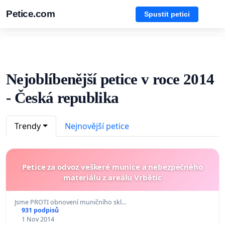
Petice.com
Spustit petici
Nejoblíbenější petice v roce 2014
- Česká republika
Trendy
Nejnovější petice
Petice za odvoz veškeré munice a nebezpečného
materiálu z areálu Vrbětic
Jsme PROTI obnovení muničního skl…
931 podpisů
1 Nov 2014