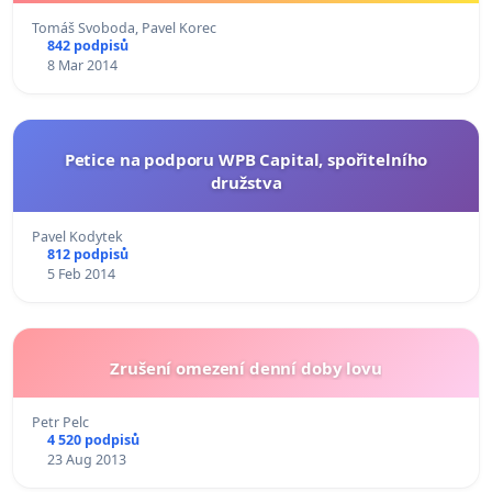
Tomáš Svoboda, Pavel Korec
842 podpisů
8 Mar 2014
Petice na podporu WPB Capital, spořitelního
družstva
Pavel Kodytek
812 podpisů
5 Feb 2014
Zrušení omezení denní doby lovu
Petr Pelc
4 520 podpisů
23 Aug 2013