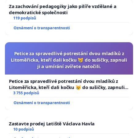
Za zachování pedagogiky jako pilíře vzdělané a
demokratické společnosti
119 podpisů
Oznámení o transparentnosti
Petice za spravedlivé potrestání dvou mladíků z
Litoměřicka, kteří dali kočku 😿 do sušičky, zapnuli
ji a umírání zvířete natočili.
Petice za spravedlivé potrestání dvou mladíků z
Litoměřicka, kteří dali kočku 😿 do sušičky, zapnuli ji
a umírání zvířete natočili.
3 755 podpisů
Oznámení o transparentnosti
Zastavte prodej Letiště Václava Havla
10 podpisů