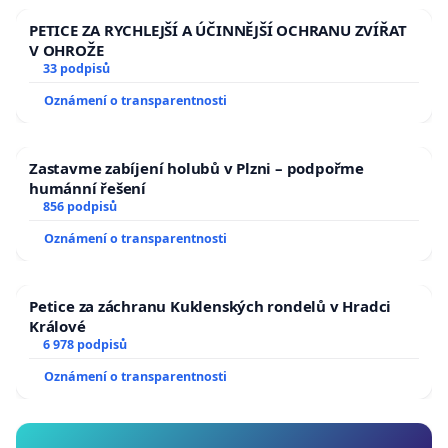
PETICE ZA RYCHLEJŠÍ A ÚČINNĚJŠÍ OCHRANU ZVÍŘAT
V OHROŽE
33 podpisů
Oznámení o transparentnosti
Zastavme zabíjení holubů v Plzni – podpořme
humánní řešení
856 podpisů
Oznámení o transparentnosti
Petice za záchranu Kuklenských rondelů v Hradci
Králové
6 978 podpisů
Oznámení o transparentnosti