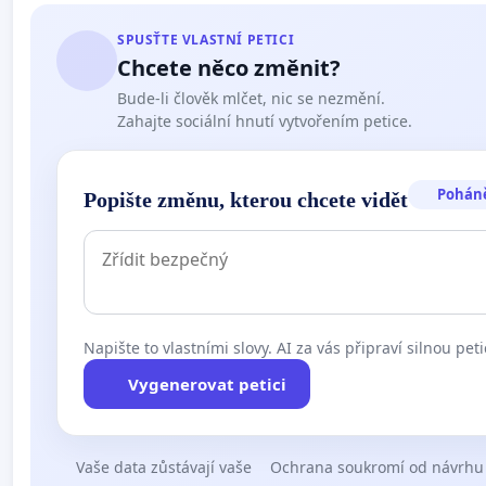
SPUSŤTE VLASTNÍ PETICI
Chcete něco změnit?
Bude-li člověk mlčet, nic se nezmění.
Zahajte sociální hnutí vytvořením petice.
Pohán
Popište změnu, kterou chcete vidět
Napište to vlastními slovy. AI za vás připraví silnou peti
Vygenerovat petici
Vaše data zůstávají vaše
Ochrana soukromí od návrhu