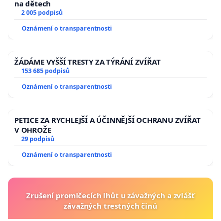
na dětech
2 005 podpisů
Oznámení o transparentnosti
ŽÁDÁME VYŠŠÍ TRESTY ZA TÝRÁNÍ ZVÍŘAT
153 685 podpisů
Oznámení o transparentnosti
PETICE ZA RYCHLEJŠÍ A ÚČINNĚJŠÍ OCHRANU ZVÍŘAT
V OHROŽE
29 podpisů
Oznámení o transparentnosti
Zrušení promlčecích lhůt u závažných a zvlášť
závažných trestných činů