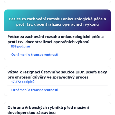
Petice za zachování rozsahu onkourologické péče a
proti tzv. docentralizaci operačních výkonů
Petice za zachování rozsahu onkourologické péče a
proti tzv. docentralizaci operačních výkonů
839 podpisů
Oznámení o transparentnosti
Výzva k rezignaci ústavního soudce JUDr. Josefa Baxy
pro ohrožení důvěry ve spravedlivý proces
17 272 podpisů
Oznámení o transparentnosti
Ochrana Vrbenských rybníků před masivní
developerskou zástavbou