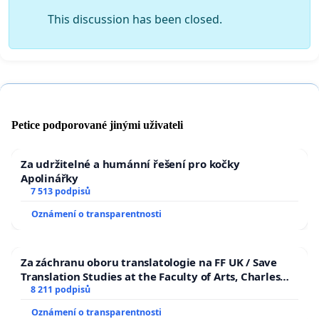
This discussion has been closed.
Petice podporované jinými uživateli
Za udržitelné a humánní řešení pro kočky
Apolinářky
7 513 podpisů
Oznámení o transparentnosti
Za záchranu oboru translatologie na FF UK / Save
Translation Studies at the Faculty of Arts, Charles
University
8 211 podpisů
Oznámení o transparentnosti