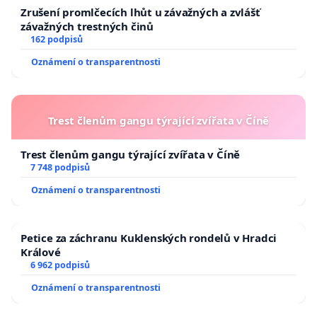
Zrušení promlčecích lhůt u závažných a zvlášť
závažných trestných činů
162 podpisů
Oznámení o transparentnosti
Trest členům gangu týrající zvířata v Číně
Trest členům gangu týrající zvířata v Číně
7 748 podpisů
Oznámení o transparentnosti
Petice za záchranu Kuklenských rondelů v Hradci
Králové
6 962 podpisů
Oznámení o transparentnosti