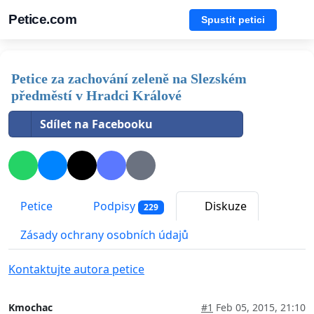
Petice.com
Spustit petici
Petice za zachování zeleně na Slezském
předměstí v Hradci Králové
Sdílet na Facebooku
Petice
Podpisy
Diskuze
229
Zásady ochrany osobních údajů
Kontaktujte autora petice
Kmochac
#1
Feb 05, 2015, 21:10