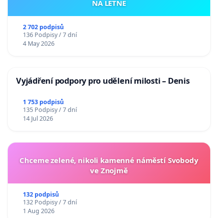
NA LETNÉ
2 702 podpisů
136 Podpisy / 7 dní
4 May 2026
Vyjádření podpory pro udělení milosti – Denis
1 753 podpisů
135 Podpisy / 7 dní
14 Jul 2026
Chceme zelené, nikoli kamenné náměstí Svobody
ve Znojmě
132 podpisů
132 Podpisy / 7 dní
1 Aug 2026