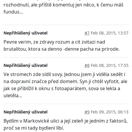
rozhodnutí, ale příště komentuj jen něco, k čemu máš
fundus...
Nepřihlášený uživatel
#7
Feb 08, 2015, 13:57
Pevne verim, ze zdravy rozum a cit zvitazi nad
brutalitou, ktora sa denno -denne pacha na prirode.
Nepřihlášený uživatel
#8
Feb 08, 2015, 17:55
Ve stromech zde sídlí sovy. Jednou jsem ji viděla sedět i
na dopravní značce před domem. Syn ji chtěl vyfotit, ale
jak se přiblížil k oknu s fotoaparátem, sova se lekla a
uletěla...
Nepřihlášený uživatel
#9
Feb 09, 2015, 00:13
Bydlím v Markovické ulici a její zeleň je jedním z faktorů,
proč se mi tady bydlení líbí.