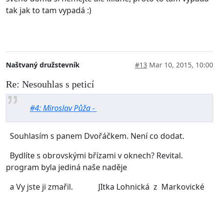
tak jak to tam vypadá :)
Naštvaný družstevník
#13
Mar 10, 2015, 10:00
Re: Nesouhlas s peticí
#4: Miroslav Půža -
Souhlasím s panem Dvořáčkem. Není co dodat.
Bydlíte s obrovskými břízami v oknech? Revital.
program byla jediná naše naděje
a Vy jste ji zmařil. JItka Lohnická z Markovické