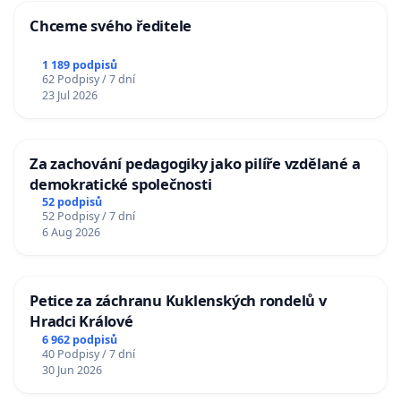
Chceme svého ředitele
1 189 podpisů
62 Podpisy / 7 dní
23 Jul 2026
Za zachování pedagogiky jako pilíře vzdělané a
demokratické společnosti
52 podpisů
52 Podpisy / 7 dní
6 Aug 2026
Petice za záchranu Kuklenských rondelů v
Hradci Králové
6 962 podpisů
40 Podpisy / 7 dní
30 Jun 2026