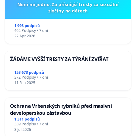
Není mi jedno: Za přísnější tresty za sexuální
zločiny na dětech
1 993 podpisů
462 Podpisy / 7 dní
22 Apr 2026
ŽÁDÁME VYŠŠÍ TRESTY ZA TÝRÁNÍ ZVÍŘAT
153 673 podpisů
372 Podpisy / 7 dní
11 Feb 2025
Ochrana Vrbenských rybníků před masivní
developerskou zástavbou
1 311 podpisů
339 Podpisy / 7 dní
3 Jul 2026