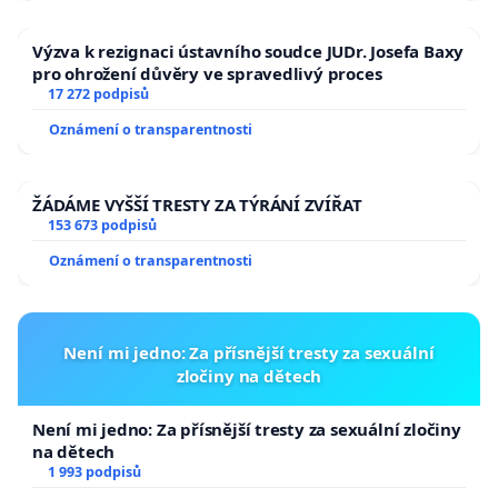
Výzva k rezignaci ústavního soudce JUDr. Josefa Baxy
pro ohrožení důvěry ve spravedlivý proces
17 272 podpisů
Oznámení o transparentnosti
ŽÁDÁME VYŠŠÍ TRESTY ZA TÝRÁNÍ ZVÍŘAT
153 673 podpisů
Oznámení o transparentnosti
Není mi jedno: Za přísnější tresty za sexuální
zločiny na dětech
Není mi jedno: Za přísnější tresty za sexuální zločiny
na dětech
1 993 podpisů