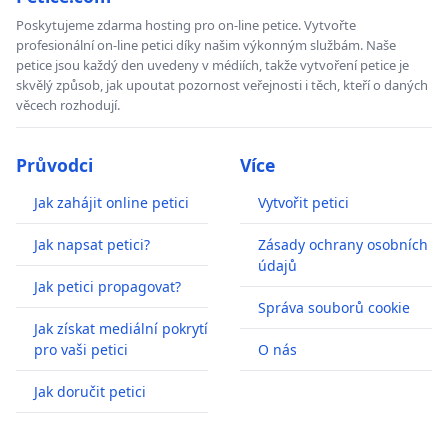
Poskytujeme zdarma hosting pro on-line petice. Vytvořte
profesionální on-line petici díky našim výkonným službám. Naše
petice jsou každý den uvedeny v médiích, takže vytvoření petice je
skvělý způsob, jak upoutat pozornost veřejnosti i těch, kteří o daných
věcech rozhodují.
Průvodci
Více
Jak zahájit online petici
Vytvořit petici
Jak napsat petici?
Zásady ochrany osobních
údajů
Jak petici propagovat?
Správa souborů cookie
Jak získat mediální pokrytí
pro vaši petici
O nás
Jak doručit petici