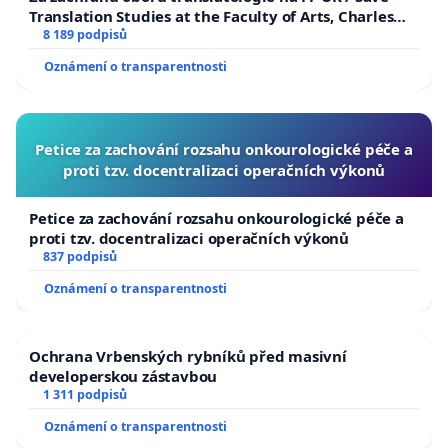
Translation Studies at the Faculty of Arts, Charles
University
8 189 podpisů
Oznámení o transparentnosti
Petice za zachování rozsahu onkourologické péče a
proti tzv. docentralizaci operačních výkonů
Petice za zachování rozsahu onkourologické péče a
proti tzv. docentralizaci operačních výkonů
837 podpisů
Oznámení o transparentnosti
Ochrana Vrbenských rybníků před masivní
developerskou zástavbou
1 311 podpisů
Oznámení o transparentnosti