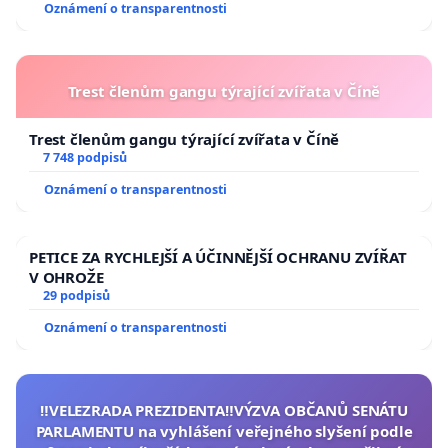
Oznámení o transparentnosti
Trest členům gangu týrající zvířata v Číně
Trest členům gangu týrající zvířata v Číně
7 748 podpisů
Oznámení o transparentnosti
PETICE ZA RYCHLEJŠÍ A ÚČINNĚJŠÍ OCHRANU ZVÍŘAT
V OHROŽE
29 podpisů
Oznámení o transparentnosti
‼️VELEZRADA PREZIDENTA‼️VÝZVA OBČANŮ SENÁTU
PARLAMENTU na vyhlášení veřejného slyšení podle