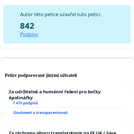
Autor této petice uzavřel tuto petici.
842
Podpisy
Petice podporované jinými uživateli
Za udržitelné a humánní řešení pro kočky
Apolinářky
7 475 podpisů
Oznámení o transparentnosti
Za záchranu oboru translatologie na FF UK / Save