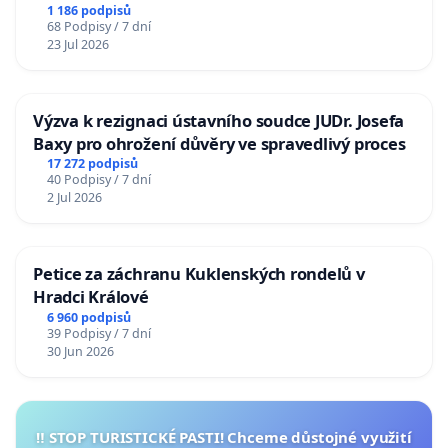
1 186 podpisů
68 Podpisy / 7 dní
23 Jul 2026
Výzva k rezignaci ústavního soudce JUDr. Josefa
Baxy pro ohrožení důvěry ve spravedlivý proces
17 272 podpisů
40 Podpisy / 7 dní
2 Jul 2026
Petice za záchranu Kuklenských rondelů v
Hradci Králové
6 960 podpisů
39 Podpisy / 7 dní
30 Jun 2026
‼️ STOP TURISTICKÉ PASTI! Chceme důstojné využití