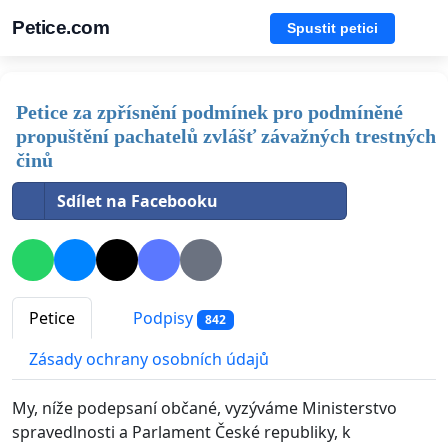
Petice.com
Spustit petici
Petice za zpřísnění podmínek pro podmíněné
propuštění pachatelů zvlášť závažných trestných
činů
Sdílet na Facebooku
Petice
Podpisy
842
Zásady ochrany osobních údajů
My, níže podepsaní občané, vyzýváme Ministerstvo
spravedlnosti a Parlament České republiky, k