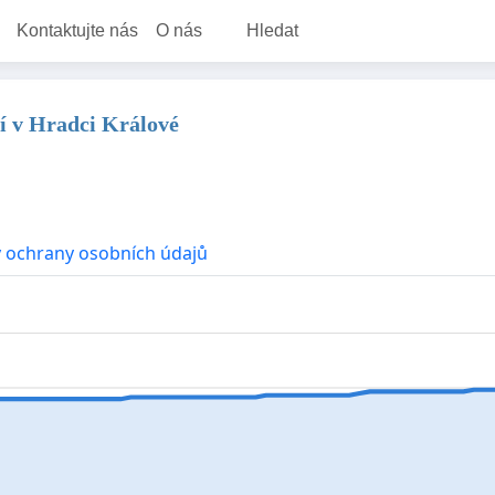
Kontaktujte nás
O nás
Hledat
tí v Hradci Králové
 ochrany osobních údajů