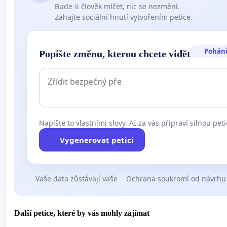
Bude-li člověk mlčet, nic se nezmění.
Zahajte sociální hnutí vytvořením petice.
Pohán
Popište změnu, kterou chcete vidět
Napište to vlastními slovy. AI za vás připraví silnou peti
Vygenerovat petici
Vaše data zůstávají vaše
Ochrana soukromí od návrhu
Další petice, které by vás mohly zajímat