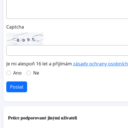
Captcha
Je mi alespoň 16 let a přijímám
zásady ochrany osobních
Ano
Ne
Poslat
Petice podporované jinými uživateli