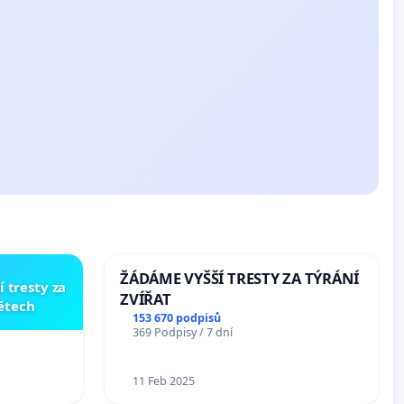
ŽÁDÁME VYŠŠÍ TRESTY ZA TÝRÁNÍ
í tresty za
ZVÍŘAT
dětech
153 670 podpisů
369 Podpisy / 7 dní
11 Feb 2025