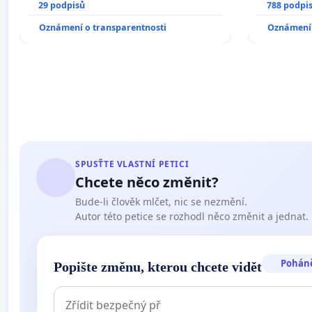
29 podpisů
788 podpi
Oznámení o transparentnosti
Oznámení 
SPUSŤTE VLASTNÍ PETICI
Chcete něco změnit?
Bude-li člověk mlčet, nic se nezmění.
Autor této petice se rozhodl něco změnit a jednat.
Pohán
Popište změnu, kterou chcete vidět