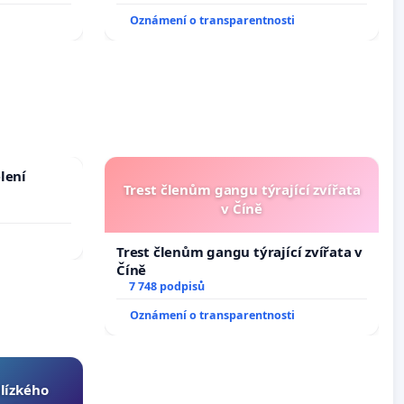
Oznámení o transparentnosti
lení
Trest členům gangu týrající zvířata
v Číně
Trest členům gangu týrající zvířata v
Číně
7 748 podpisů
Oznámení o transparentnosti
blízkého