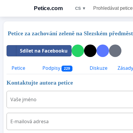
Petice.com
Prohledávat petice
CS ▼
Petice za zachování zeleně na Slezském předměs
Sdílet na Facebooku
Petice
Podpisy
Diskuze
Zásady
229
Kontaktujte autora petice
Vaše jméno
E-mailová adresa