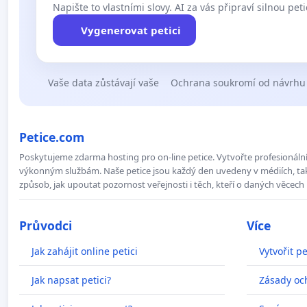
Napište to vlastními slovy. AI za vás připraví silnou peti
Vygenerovat petici
Vaše data zůstávají vaše
Ochrana soukromí od návrhu
Petice.com
Poskytujeme zdarma hosting pro on-line petice. Vytvořte profesionální 
výkonným službám. Naše petice jsou každý den uvedeny v médiích, takž
způsob, jak upoutat pozornost veřejnosti i těch, kteří o daných věcech 
Průvodci
Více
Jak zahájit online petici
Vytvořit pe
Jak napsat petici?
Zásady oc