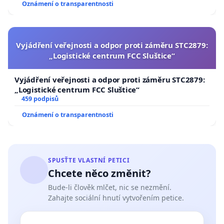
Oznámení o transparentnosti
Vyjádření veřejnosti a odpor proti záměru STC2879:
„Logistické centrum FCC Sluštice“
Vyjádření veřejnosti a odpor proti záměru STC2879:
„Logistické centrum FCC Sluštice“
459 podpisů
Oznámení o transparentnosti
SPUSŤTE VLASTNÍ PETICI
Chcete něco změnit?
Bude-li člověk mlčet, nic se nezmění.
Zahajte sociální hnutí vytvořením petice.