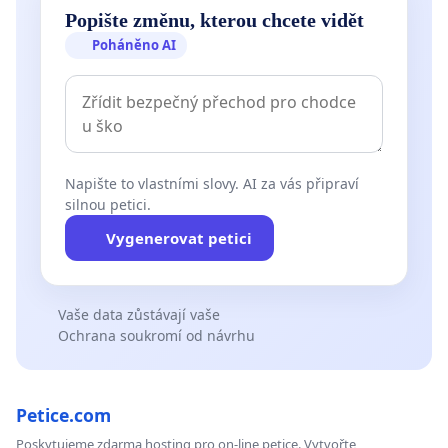
Popište změnu, kterou chcete vidět
Poháněno AI
Napište to vlastními slovy. AI za vás připraví
silnou petici.
Vygenerovat petici
Vaše data zůstávají vaše
Ochrana soukromí od návrhu
Petice.com
Poskytujeme zdarma hosting pro on-line petice. Vytvořte