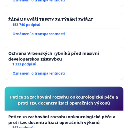
Oznámení o transparentnosti
ŽÁDÁME VYŠŠÍ TRESTY ZA TÝRÁNÍ ZVÍŘAT
153 740 podpisů
Oznámení o transparentnosti
Ochrana Vrbenských rybníků před masivní
developerskou zástavbou
1 333 podpisů
Oznámení o transparentnosti
Petice za zachování rozsahu onkourologické péče a
proti tzv. docentralizaci operačních výkonů
Petice za zachování rozsahu onkourologické péče a
proti tzv. docentralizaci operačních výkonů
842 podpisů