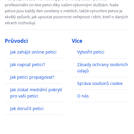
profesionální on-line petici díky našim výkonným službám. Naše
petice jsou každý den uvedeny v médiích, takže vytvoření petice je
skvělý způsob, jak upoutat pozornost veřejnosti i těch, kteří o daných
věcech rozhodují.
Průvodci
Více
Jak zahájit online petici
Vytvořit petici
Jak napsat petici?
Zásady ochrany osobních
údajů
Jak petici propagovat?
Správa souborů cookie
Jak získat mediální pokrytí
pro vaši petici
O nás
Jak doručit petici