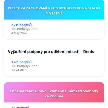
PETICE ZA ZACHOVÁNÍ KULTURNÍHO CENTRA STALIN
NA LETNÉ
2 711 podpisů
143 Podpisy / 7 dní
4 May 2026
Vyjádření podpory pro udělení milosti – Denis
1 761 podpisů
138 Podpisy / 7 dní
14 Jul 2026
Chceme zelené, nikoli kamenné náměstí Svobody
ve Znojmě
132 podpisů