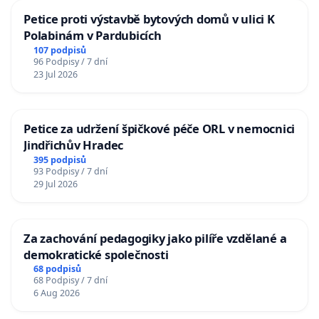
Petice proti výstavbě bytových domů v ulici K
Polabinám v Pardubicích
107 podpisů
96 Podpisy / 7 dní
23 Jul 2026
Petice za udržení špičkové péče ORL v nemocnici
Jindřichův Hradec
395 podpisů
93 Podpisy / 7 dní
29 Jul 2026
Za zachování pedagogiky jako pilíře vzdělané a
demokratické společnosti
68 podpisů
68 Podpisy / 7 dní
6 Aug 2026