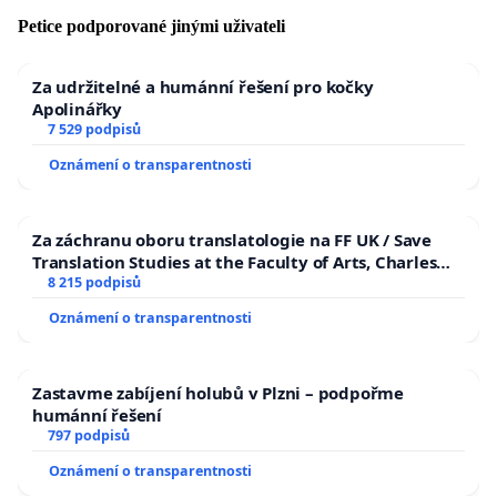
Petice podporované jinými uživateli
Za udržitelné a humánní řešení pro kočky
Apolinářky
7 529 podpisů
Oznámení o transparentnosti
Za záchranu oboru translatologie na FF UK / Save
Translation Studies at the Faculty of Arts, Charles
University
8 215 podpisů
Oznámení o transparentnosti
Zastavme zabíjení holubů v Plzni – podpořme
humánní řešení
797 podpisů
Oznámení o transparentnosti