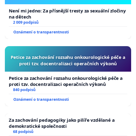
Není mi jedno: Za přísnější tresty za sexuální zločiny
na dětech
2 009 podpisů
Oznámení o transparentnosti
Petice za zachování rozsahu onkourologické péče a
proti tzv. docentralizaci operačních výkonů
Petice za zachování rozsahu onkourologické péče a
proti tzv. docentralizaci operačních výkonů
840 podpisů
Oznámení o transparentnosti
Za zachování pedagogiky jako pilíře vzdělané a
demokratické společnosti
68 podpisů