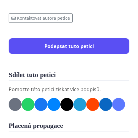
Kontaktovat autora petice
Podepsat tuto petici
Sdílet tuto petici
Pomozte této petici získat více podpisů.
Placená propagace