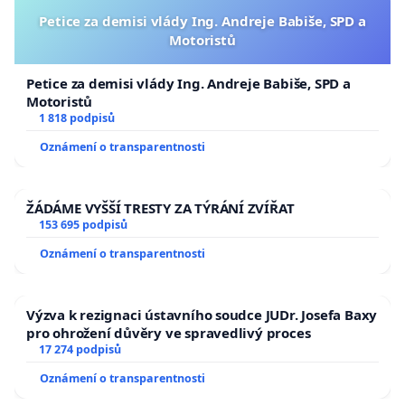
Petice za demisi vlády Ing. Andreje Babiše, SPD a
Motoristů
Petice za demisi vlády Ing. Andreje Babiše, SPD a
Motoristů
1 818 podpisů
Oznámení o transparentnosti
ŽÁDÁME VYŠŠÍ TRESTY ZA TÝRÁNÍ ZVÍŘAT
153 695 podpisů
Oznámení o transparentnosti
Výzva k rezignaci ústavního soudce JUDr. Josefa Baxy
pro ohrožení důvěry ve spravedlivý proces
17 274 podpisů
Oznámení o transparentnosti