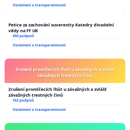
Oznámení o transparentnosti
Petice za zachování suverenity Katedry divadelní
vědy na FF UK
450 podpisů
Oznámení o transparentnosti
Zrušení promlčecích lhůt u závažných a zvlášť
závažných trestných činů
Zrušení promlčecích lhůt u závažných a zvlášť
závažných trestných činů
162 podpisů
Oznámení o transparentnosti