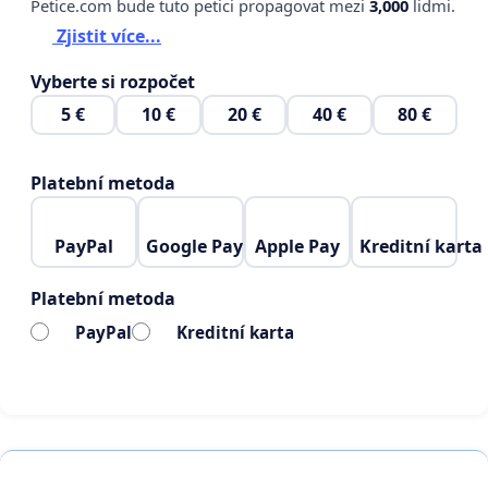
Petice.com bude tuto petici propagovat mezi
3,000
lidmi.
Zjistit více...
Vyberte si rozpočet
5 €
10 €
20 €
40 €
80 €
Platební metoda
PayPal
Google Pay
Apple Pay
Kreditní karta
Platební metoda
PayPal
Kreditní karta