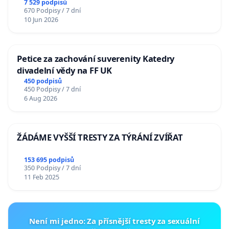
7 529 podpisů
670 Podpisy / 7 dní
10 Jun 2026
Petice za zachování suverenity Katedry
divadelní vědy na FF UK
450 podpisů
450 Podpisy / 7 dní
6 Aug 2026
ŽÁDÁME VYŠŠÍ TRESTY ZA TÝRÁNÍ ZVÍŘAT
153 695 podpisů
350 Podpisy / 7 dní
11 Feb 2025
Není mi jedno: Za přísnější tresty za sexuální