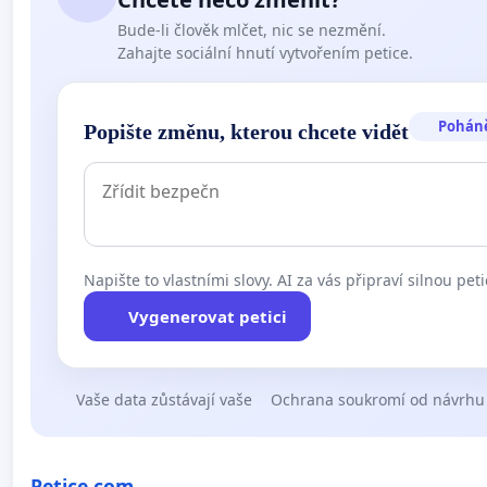
Bude-li člověk mlčet, nic se nezmění.
Zahajte sociální hnutí vytvořením petice.
Pohán
Popište změnu, kterou chcete vidět
Napište to vlastními slovy. AI za vás připraví silnou peti
Vygenerovat petici
Vaše data zůstávají vaše
Ochrana soukromí od návrhu
Petice.com