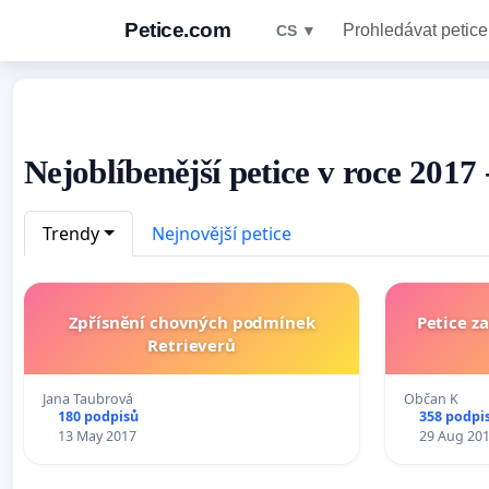
Petice.com
Prohledávat petice
CS ▼
Nejoblíbenější petice v roce 2017
Trendy
Nejnovější petice
Zpřísnění chovných podmínek
Petice 
Retrieverů
Jana Taubrová
Občan K
180 podpisů
358 podpi
13 May 2017
29 Aug 20