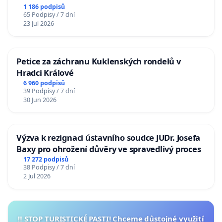
1 186 podpisů
65 Podpisy / 7 dní
23 Jul 2026
Petice za záchranu Kuklenských rondelů v
Hradci Králové
6 960 podpisů
39 Podpisy / 7 dní
30 Jun 2026
Výzva k rezignaci ústavního soudce JUDr. Josefa
Baxy pro ohrožení důvěry ve spravedlivý proces
17 272 podpisů
38 Podpisy / 7 dní
2 Jul 2026
‼️ STOP TURISTICKÉ PASTI! Chceme důstojné využití