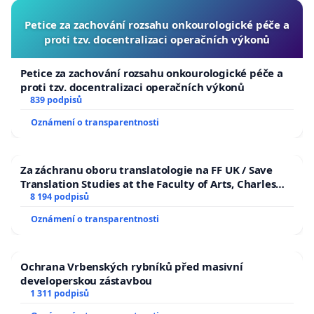
Petice za zachování rozsahu onkourologické péče a
proti tzv. docentralizaci operačních výkonů
Petice za zachování rozsahu onkourologické péče a
proti tzv. docentralizaci operačních výkonů
839 podpisů
Oznámení o transparentnosti
Za záchranu oboru translatologie na FF UK / Save
Translation Studies at the Faculty of Arts, Charles
University
8 194 podpisů
Oznámení o transparentnosti
Ochrana Vrbenských rybníků před masivní
developerskou zástavbou
1 311 podpisů