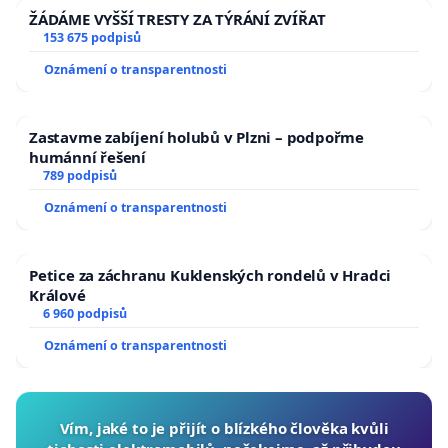
ŽÁDÁME VYŠŠÍ TRESTY ZA TÝRÁNÍ ZVÍŘAT
153 675 podpisů
Oznámení o transparentnosti
Zastavme zabíjení holubů v Plzni – podpořme
humánní řešení
789 podpisů
Oznámení o transparentnosti
Petice za záchranu Kuklenských rondelů v Hradci
Králové
6 960 podpisů
Oznámení o transparentnosti
Vím, jaké to je přijít o blízkého člověka kvůli