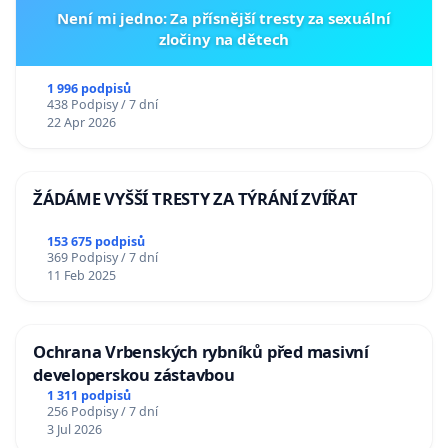
Není mi jedno: Za přísnější tresty za sexuální
zločiny na dětech
1 996 podpisů
438 Podpisy / 7 dní
22 Apr 2026
ŽÁDÁME VYŠŠÍ TRESTY ZA TÝRÁNÍ ZVÍŘAT
153 675 podpisů
369 Podpisy / 7 dní
11 Feb 2025
Ochrana Vrbenských rybníků před masivní
developerskou zástavbou
1 311 podpisů
256 Podpisy / 7 dní
3 Jul 2026