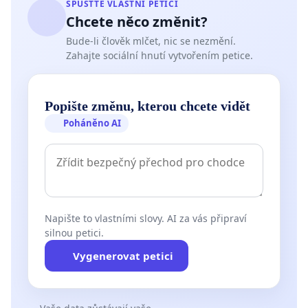
SPUSŤTE VLASTNÍ PETICI
Chcete něco změnit?
Bude-li člověk mlčet, nic se nezmění.
Zahajte sociální hnutí vytvořením petice.
Popište změnu, kterou chcete vidět
Poháněno AI
Napište to vlastními slovy. AI za vás připraví
silnou petici.
Vygenerovat petici