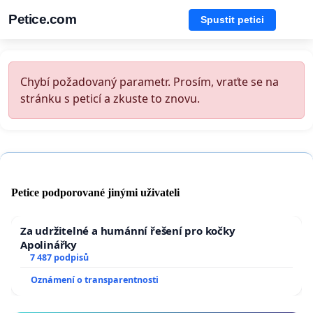
Petice.com
Spustit petici
Chybí požadovaný parametr. Prosím, vraťte se na
stránku s peticí a zkuste to znovu.
Petice podporované jinými uživateli
Za udržitelné a humánní řešení pro kočky
Apolinářky
7 487 podpisů
Oznámení o transparentnosti