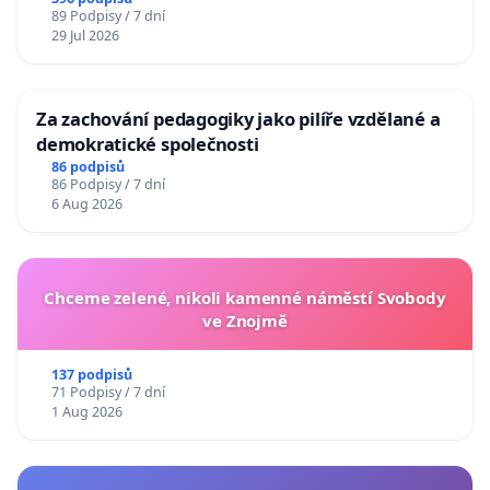
89 Podpisy / 7 dní
29 Jul 2026
Za zachování pedagogiky jako pilíře vzdělané a
demokratické společnosti
86 podpisů
86 Podpisy / 7 dní
6 Aug 2026
Chceme zelené, nikoli kamenné náměstí Svobody
ve Znojmě
137 podpisů
71 Podpisy / 7 dní
1 Aug 2026