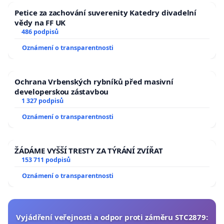
Petice za zachování suverenity Katedry divadelní
vědy na FF UK
486 podpisů
Oznámení o transparentnosti
Ochrana Vrbenských rybníků před masivní
developerskou zástavbou
1 327 podpisů
Oznámení o transparentnosti
ŽÁDÁME VYŠŠÍ TRESTY ZA TÝRÁNÍ ZVÍŘAT
153 711 podpisů
Oznámení o transparentnosti
Vyjádření veřejnosti a odpor proti záměru STC2879: