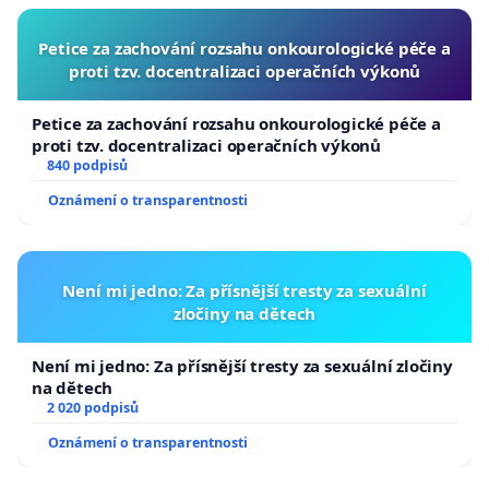
Petice za zachování rozsahu onkourologické péče a
proti tzv. docentralizaci operačních výkonů
Petice za zachování rozsahu onkourologické péče a
proti tzv. docentralizaci operačních výkonů
840 podpisů
Oznámení o transparentnosti
Není mi jedno: Za přísnější tresty za sexuální
zločiny na dětech
Není mi jedno: Za přísnější tresty za sexuální zločiny
na dětech
2 020 podpisů
Oznámení o transparentnosti