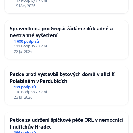
117 Podpisy / 7 dní
19 May 2026
Spravedlnost pro Grejsí: žádáme důkladné a
nestranné vyšetření
1 680 podpisů
111 Podpisy / 7 dní
22 Jul 2026
Petice proti výstavbě bytových domů v ulici K
Polabinám v Pardubicích
121 podpisů
110 Podpisy / 7 dní
23 Jul 2026
Petice za udržení špičkové péče ORL v nemocnici
Jindřichův Hradec
396 podpisů