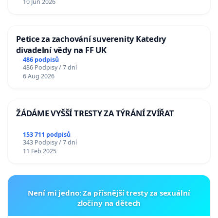
10 Jun 2026
Petice za zachování suverenity Katedry
divadelní vědy na FF UK
486 podpisů
486 Podpisy / 7 dní
6 Aug 2026
ŽÁDÁME VYŠŠÍ TRESTY ZA TÝRÁNÍ ZVÍŘAT
153 711 podpisů
343 Podpisy / 7 dní
11 Feb 2025
Není mi jedno: Za přísnější tresty za sexuální
zločiny na dětech