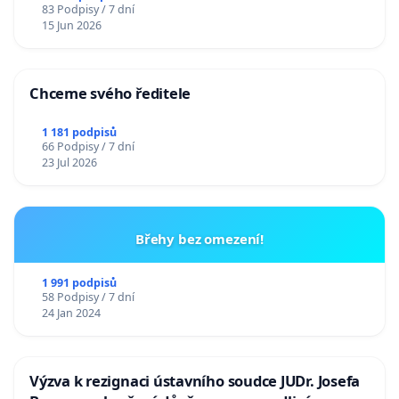
83 Podpisy / 7 dní
15 Jun 2026
Chceme svého ředitele
1 181 podpisů
66 Podpisy / 7 dní
23 Jul 2026
Břehy bez omezení!
1 991 podpisů
58 Podpisy / 7 dní
24 Jan 2024
Výzva k rezignaci ústavního soudce JUDr. Josefa