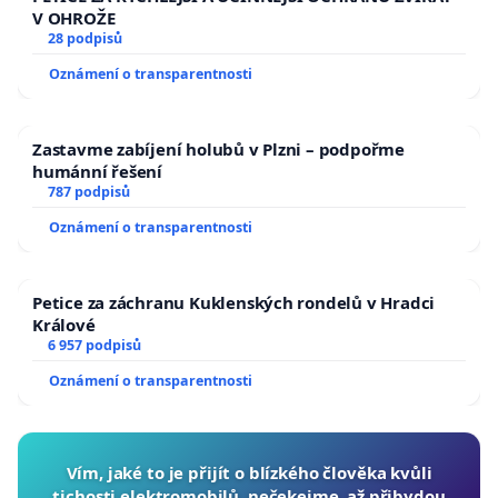
V OHROŽE
28 podpisů
Oznámení o transparentnosti
Zastavme zabíjení holubů v Plzni – podpořme
humánní řešení
787 podpisů
Oznámení o transparentnosti
Petice za záchranu Kuklenských rondelů v Hradci
Králové
6 957 podpisů
Oznámení o transparentnosti
Vím, jaké to je přijít o blízkého člověka kvůli
tichosti elektromobilů, nečekejme, až přibydou