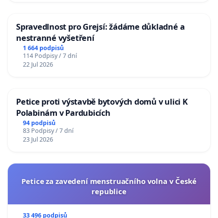
Spravedlnost pro Grejsí: žádáme důkladné a
nestranné vyšetření
1 664 podpisů
114 Podpisy / 7 dní
22 Jul 2026
Petice proti výstavbě bytových domů v ulici K
Polabinám v Pardubicích
94 podpisů
83 Podpisy / 7 dní
23 Jul 2026
Petice za zavedení menstruačního volna v České
republice
33 496 podpisů