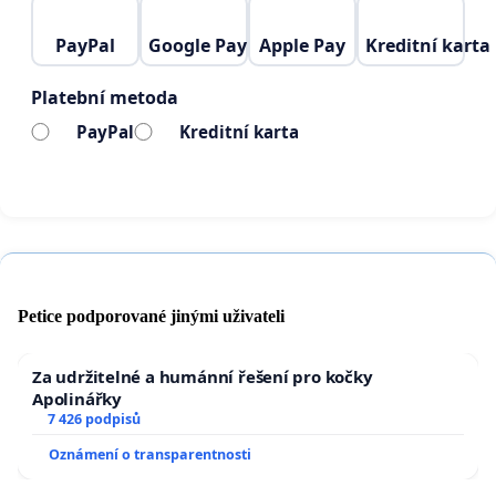
PayPal
Google Pay
Apple Pay
Kreditní karta
Platební metoda
PayPal
Kreditní karta
Petice podporované jinými uživateli
Za udržitelné a humánní řešení pro kočky
Apolinářky
7 426 podpisů
Oznámení o transparentnosti