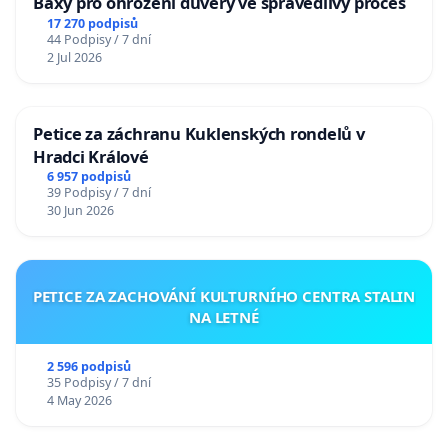
Baxy pro ohrožení důvěry ve spravedlivý proces
17 270 podpisů
44 Podpisy / 7 dní
2 Jul 2026
Petice za záchranu Kuklenských rondelů v
Hradci Králové
6 957 podpisů
39 Podpisy / 7 dní
30 Jun 2026
PETICE ZA ZACHOVÁNÍ KULTURNÍHO CENTRA STALIN
NA LETNÉ
2 596 podpisů
35 Podpisy / 7 dní
4 May 2026