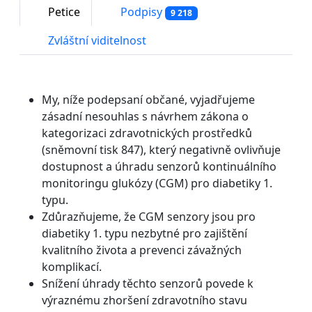
Petice
Podpisy
9 218
Zvláštní viditelnost
My, níže podepsaní občané, vyjadřujeme
zásadní nesouhlas s návrhem zákona o
kategorizaci zdravotnických prostředků
(sněmovní tisk 847), který negativně ovlivňuje
dostupnost a úhradu senzorů kontinuálního
monitoringu glukózy (CGM) pro diabetiky 1.
typu.
Zdůrazňujeme, že CGM senzory jsou pro
diabetiky 1. typu nezbytné pro zajištění
kvalitního života a prevenci závažných
komplikací.
Snížení úhrady těchto senzorů povede k
výraznému zhoršení zdravotního stavu