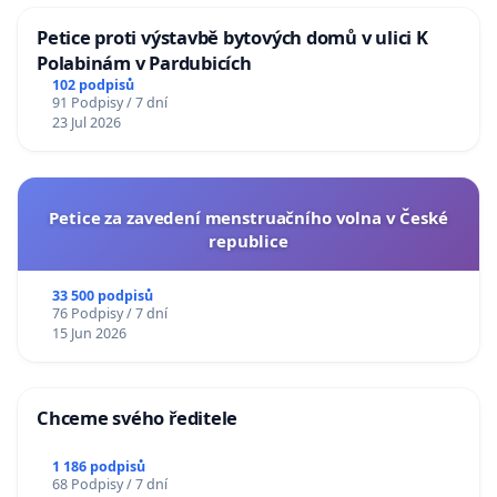
Petice proti výstavbě bytových domů v ulici K
Polabinám v Pardubicích
102 podpisů
91 Podpisy / 7 dní
23 Jul 2026
Petice za zavedení menstruačního volna v České
republice
33 500 podpisů
76 Podpisy / 7 dní
15 Jun 2026
Chceme svého ředitele
1 186 podpisů
68 Podpisy / 7 dní