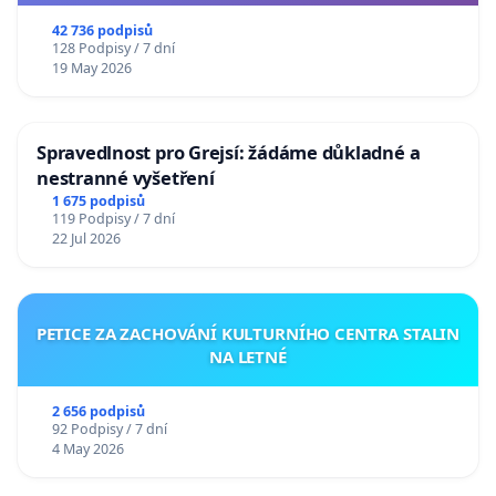
republiky
42 736 podpisů
128 Podpisy / 7 dní
19 May 2026
Spravedlnost pro Grejsí: žádáme důkladné a
nestranné vyšetření
1 675 podpisů
119 Podpisy / 7 dní
22 Jul 2026
PETICE ZA ZACHOVÁNÍ KULTURNÍHO CENTRA STALIN
NA LETNÉ
2 656 podpisů
92 Podpisy / 7 dní
4 May 2026