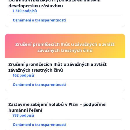
developerskou zástavbou
1 310 podpisů
Oznámení o transparentnosti
Zrušení promlčecích lhůt u závažných a zvlášť
závažných trestných činů
Zrušení promlčecích lhůt u závažných a zvlášť
závažných trestných činů
162 podpisů
Oznámení o transparentnosti
Zastavme zabíjení holubů v Plzni – podpořme
humánní řešení
788 podpisů
Oznámení o transparentnosti