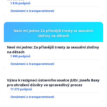
1 816 podpisů
Oznámení o transparentnosti
Není mi jedno: Za přísnější tresty za sexuální
zločiny na dětech
Není mi jedno: Za přísnější tresty za sexuální zločiny
na dětech
1 990 podpisů
Oznámení o transparentnosti
Výzva k rezignaci ústavního soudce JUDr. Josefa Baxy
pro ohrožení důvěry ve spravedlivý proces
17 272 podpisů
Oznámení o transparentnosti