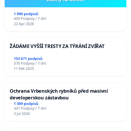
1 990 podpisů
459 Podpisy / 7 dní
22 Apr 2026
ŽÁDÁME VYŠŠÍ TRESTY ZA TÝRÁNÍ ZVÍŘAT
153 671 podpisů
370 Podpisy / 7 dní
11 Feb 2025
Ochrana Vrbenských rybníků před masivní
developerskou zástavbou
1 309 podpisů
337 Podpisy / 7 dní
3 Jul 2026