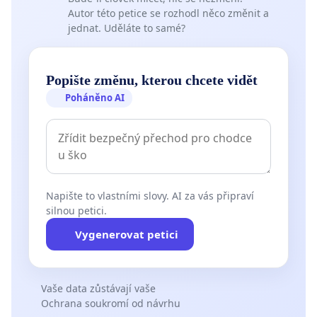
Autor této petice se rozhodl něco změnit a
jednat. Uděláte to samé?
Popište změnu, kterou chcete vidět
Poháněno AI
Napište to vlastními slovy. AI za vás připraví
silnou petici.
Vygenerovat petici
Vaše data zůstávají vaše
Ochrana soukromí od návrhu