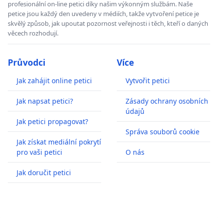
profesionální on-line petici díky našim výkonným službám. Naše
petice jsou každý den uvedeny v médiích, takže vytvoření petice je
skvělý způsob, jak upoutat pozornost veřejnosti i těch, kteří o daných
věcech rozhodují.
Průvodci
Více
Jak zahájit online petici
Vytvořit petici
Jak napsat petici?
Zásady ochrany osobních
údajů
Jak petici propagovat?
Správa souborů cookie
Jak získat mediální pokrytí
pro vaši petici
O nás
Jak doručit petici