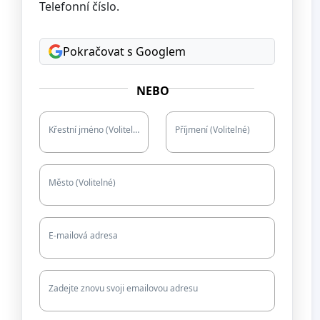
Telefonní číslo.
Pokračovat s Googlem
NEBO
Křestní jméno (Volitelné)
Příjmení (Volitelné)
Město (Volitelné)
E-mailová adresa
Zadejte znovu svoji emailovou adresu