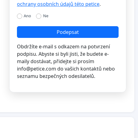
ochrany osobních údajů této petice
.
Ano
Ne
Podepsat
Obdržíte e-mail s odkazem na potvrzení
podpisu. Abyste si byli jisti, že budete e-
maily dostávat, přidejte si prosím
info@petice.com
do vašich kontaktů nebo
seznamu bezpečných odesilatelů.