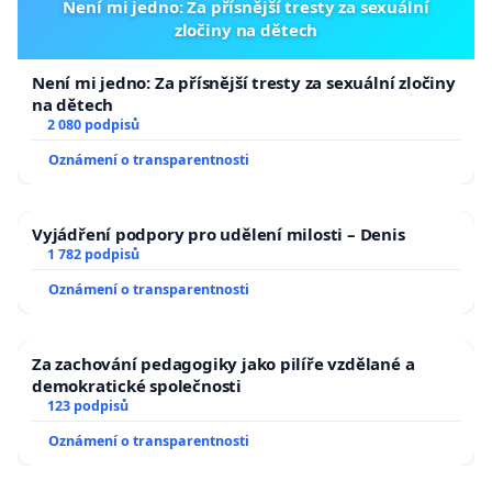
Není mi jedno: Za přísnější tresty za sexuální
zločiny na dětech
Není mi jedno: Za přísnější tresty za sexuální zločiny
na dětech
2 080 podpisů
Oznámení o transparentnosti
Vyjádření podpory pro udělení milosti – Denis
1 782 podpisů
Oznámení o transparentnosti
Za zachování pedagogiky jako pilíře vzdělané a
demokratické společnosti
123 podpisů
Oznámení o transparentnosti