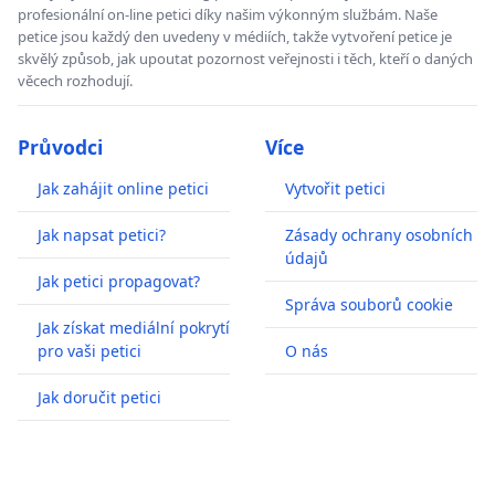
profesionální on-line petici díky našim výkonným službám. Naše
petice jsou každý den uvedeny v médiích, takže vytvoření petice je
skvělý způsob, jak upoutat pozornost veřejnosti i těch, kteří o daných
věcech rozhodují.
Průvodci
Více
Jak zahájit online petici
Vytvořit petici
Jak napsat petici?
Zásady ochrany osobních
údajů
Jak petici propagovat?
Správa souborů cookie
Jak získat mediální pokrytí
pro vaši petici
O nás
Jak doručit petici