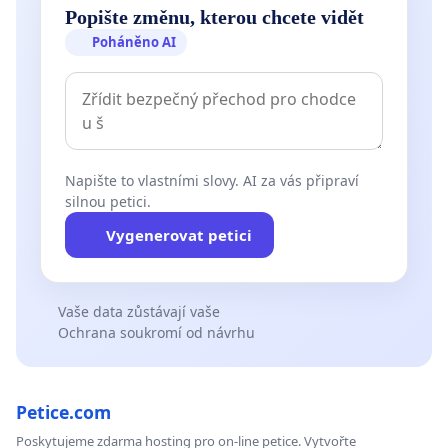
Popište změnu, kterou chcete vidět
Poháněno AI
Napište to vlastními slovy. AI za vás připraví
silnou petici.
Vygenerovat petici
Vaše data zůstávají vaše
Ochrana soukromí od návrhu
Petice.com
Poskytujeme zdarma hosting pro on-line petice. Vytvořte