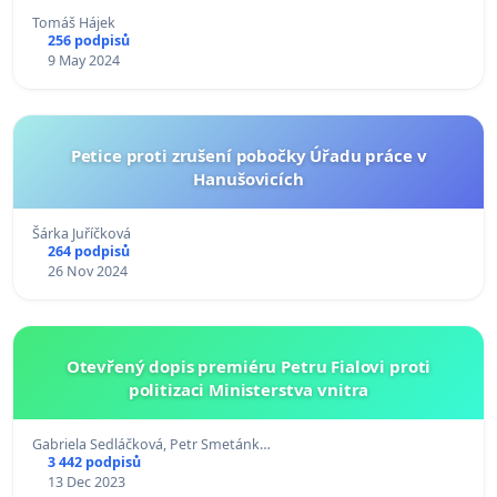
Tomáš Hájek
256 podpisů
9 May 2024
Petice proti zrušení pobočky Úřadu práce v
Hanušovicích
Šárka Juříčková
264 podpisů
26 Nov 2024
Otevřený dopis premiéru Petru Fialovi proti
politizaci Ministerstva vnitra
Gabriela Sedláčková, Petr Smetánk…
3 442 podpisů
13 Dec 2023