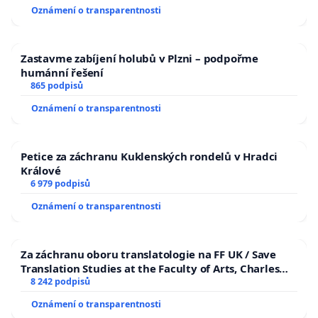
Oznámení o transparentnosti
Zastavme zabíjení holubů v Plzni – podpořme
humánní řešení
865 podpisů
Oznámení o transparentnosti
Petice za záchranu Kuklenských rondelů v Hradci
Králové
6 979 podpisů
Oznámení o transparentnosti
Za záchranu oboru translatologie na FF UK / Save
Translation Studies at the Faculty of Arts, Charles
University
8 242 podpisů
Oznámení o transparentnosti