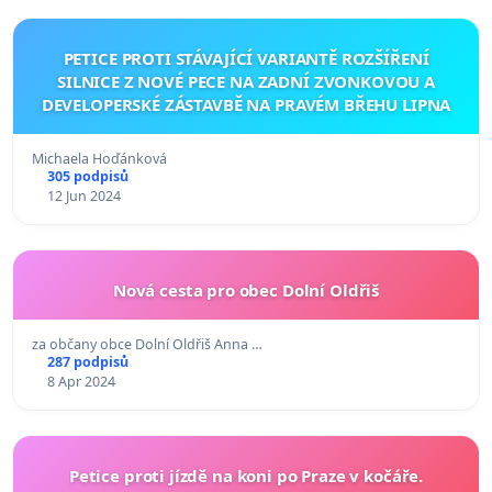
PETICE PROTI STÁVAJÍCÍ VARIANTĚ ROZŠÍŘENÍ
SILNICE Z NOVÉ PECE NA ZADNÍ ZVONKOVOU A
DEVELOPERSKÉ ZÁSTAVBĚ NA PRAVÉM BŘEHU LIPNA
Michaela Hoďánková
305 podpisů
12 Jun 2024
Nová cesta pro obec Dolní Oldřiš
za občany obce Dolní Oldřiš Anna …
287 podpisů
8 Apr 2024
Petice proti jízdě na koni po Praze v kočáře.