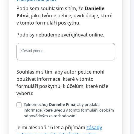
Podpisem souhlasím s tím, že
Danielle
Pilná
, jako tvůrce petice, uvidí údaje, které
v tomto formuláři poskytnu.
Podpisy nebudeme zveřejňovat online.
Křestní jméno
Souhlasím s tím, aby autor petice mohl
používat informace, které v tomto
formuláři poskytnu, k účelům, které níže
vyberu:
Zplnomocňuji
Danielle Pilná
, aby předal/a
informace, které uvedu v tomto formuláři, osobám
odpovědným za rozhodování.
Je mi alespoň 16 let a přijímám
zásady