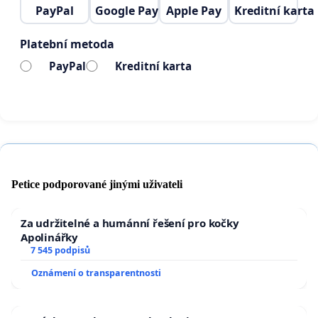
PayPal
Google Pay
Apple Pay
Kreditní karta
Platební metoda
PayPal
Kreditní karta
Petice podporované jinými uživateli
Za udržitelné a humánní řešení pro kočky
Apolinářky
7 545 podpisů
Oznámení o transparentnosti