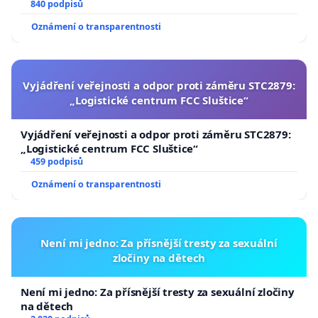
840 podpisů
Oznámení o transparentnosti
Vyjádření veřejnosti a odpor proti záměru STC2879:
„Logistické centrum FCC Sluštice“
Vyjádření veřejnosti a odpor proti záměru STC2879:
„Logistické centrum FCC Sluštice“
459 podpisů
Oznámení o transparentnosti
Není mi jedno: Za přísnější tresty za sexuální
zločiny na dětech
Není mi jedno: Za přísnější tresty za sexuální zločiny
na dětech