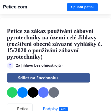
Petice.com
Spustit petici
Petice za zákaz používání zábavní
pyrotechniky na území celé Jihlavy
(rozšíření obecně závazné vyhlášky č.
15/2020 o používání zábavní
pyrotechniky)
Za Jihlavu bez ohňostrojů
·
Z
Sdílet na Facebooku
Petice
Podpisy
261