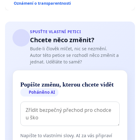
Oznámení o transparentnosti
SPUSŤTE VLASTNÍ PETICI
Chcete něco změnit?
Bude-li člověk mlčet, nic se nezmění.
Autor této petice se rozhodl něco změnit a
jednat. Uděláte to samé?
Popište změnu, kterou chcete vidět
Poháněno AI
Napište to vlastními slovy. AI za vás připraví