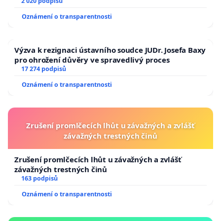
2 020 podpisů
Oznámení o transparentnosti
Výzva k rezignaci ústavního soudce JUDr. Josefa Baxy
pro ohrožení důvěry ve spravedlivý proces
17 274 podpisů
Oznámení o transparentnosti
Zrušení promlčecích lhůt u závažných a zvlášť
závažných trestných činů
Zrušení promlčecích lhůt u závažných a zvlášť
závažných trestných činů
163 podpisů
Oznámení o transparentnosti