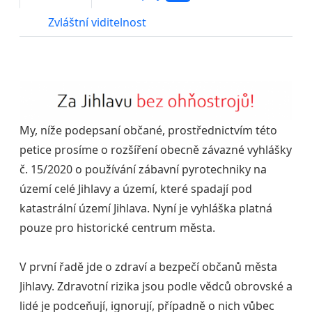
Zvláštní viditelnost
My, níže podepsaní občané, prostřednictvím této
petice prosíme o rozšíření obecně závazné vyhlášky
č. 15/2020 o používání zábavní pyrotechniky na
území celé Jihlavy a území, které spadají pod
katastrální území Jihlava. Nyní je vyhláška platná
pouze pro historické centrum města.
V první řadě jde o zdraví a bezpečí občanů města
Jihlavy. Zdravotní rizika jsou podle vědců obrovské a
lidé je podceňují, ignorují, případně o nich vůbec