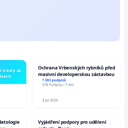
Ochrana Vrbenských rybníků před
í tresty za
masivní developerskou zástavbou
dětech
1 303 podpisů
378 Podpisy / 7 dní
3 Jul 2026
latologie
Vyjádření podpory pro udělení