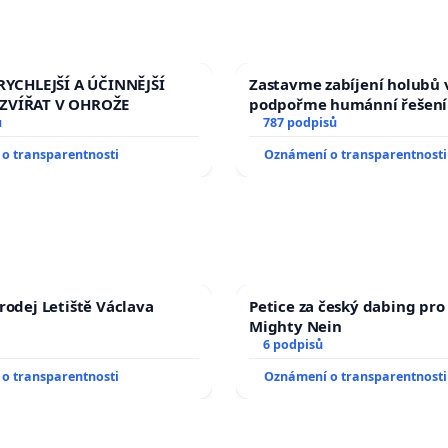
RYCHLEJŠÍ A ÚČINNĚJŠÍ
Zastavme zabíjení holubů v
ZVÍŘAT V OHROŽE
podpořme humánní řešení
ů
787 podpisů
o transparentnosti
Oznámení o transparentnosti
rodej Letiště Václava
Petice za český dabing pro 
Mighty Nein
6 podpisů
o transparentnosti
Oznámení o transparentnosti