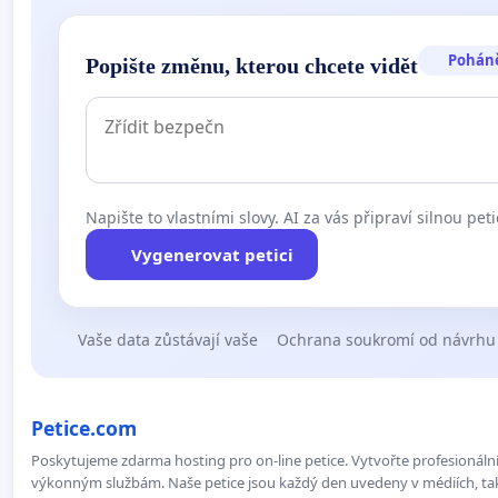
Pohán
Popište změnu, kterou chcete vidět
Napište to vlastními slovy. AI za vás připraví silnou peti
Vygenerovat petici
Vaše data zůstávají vaše
Ochrana soukromí od návrhu
Petice.com
Poskytujeme zdarma hosting pro on-line petice. Vytvořte profesionální 
výkonným službám. Naše petice jsou každý den uvedeny v médiích, takž