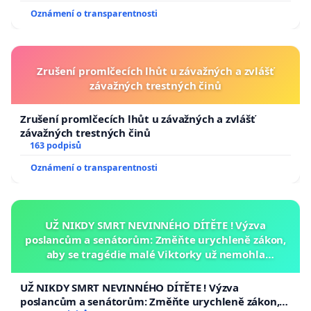
Oznámení o transparentnosti
Zrušení promlčecích lhůt u závažných a zvlášť
závažných trestných činů
Zrušení promlčecích lhůt u závažných a zvlášť
závažných trestných činů
163 podpisů
Oznámení o transparentnosti
UŽ NIKDY SMRT NEVINNÉHO DÍTĚTE ! Výzva
poslancům a senátorům: Změňte urychleně zákon,
aby se tragédie malé Viktorky už nemohla
opakovat!
UŽ NIKDY SMRT NEVINNÉHO DÍTĚTE ! Výzva
poslancům a senátorům: Změňte urychleně zákon,