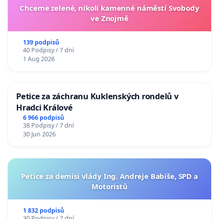
Chceme zelené, nikoli kamenné náměstí Svobody
ve Znojmě
139 podpisů
40 Podpisy / 7 dní
1 Aug 2026
Petice za záchranu Kuklenských rondelů v
Hradci Králové
6 966 podpisů
38 Podpisy / 7 dní
30 Jun 2026
Petice za demisi vlády Ing. Andreje Babiše, SPD a
Motoristů
1 832 podpisů
30 Podpisy / 7 dní