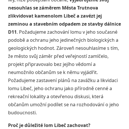
nesouhlas se záměrem Města Trutnova
zlikvidovat kamenolom Libeč a zavézt jej
zeminou a stavebním odpadem ze stavby dálnice
D11
. Požadujeme zachování lomu v jeho současné
podobě a ochranu jeho jedinečných biologických a
geologických hodnot. Zároveň nesouhlasíme s tím,
že město svůj záměr před veřejností zamlčelo,
projekt připravovalo bez jejího vědomí a
neumožnilo občanům se k němu vyjádřit.
Požadujeme zastavení plánů na zavážku a likvidaci
lomu Libeč, jeho ochranu jako přírodně cenné a
rekreační lokality a otevřenou diskusi, která
občanům umožní podílet se na rozhodování o jeho
budoucnosti.
Proč je důležité lom Libeč zachovat?