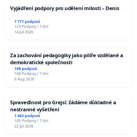
Vyjádření podpory pro udělení milosti – Denis
1 771 podpisů
123 Podpisy / 7 dní
14 Jul 2026
Za zachování pedagogiky jako pilíře vzdělané a
demokratické společnosti
108 podpisů
108 Podpisy / 7 dní
6 Aug 2026
Spravedlnost pro Grejsí: žádáme důkladné a
nestranné vyšetření
1 682 podpisů
105 Podpisy / 7 dní
22 Jul 2026