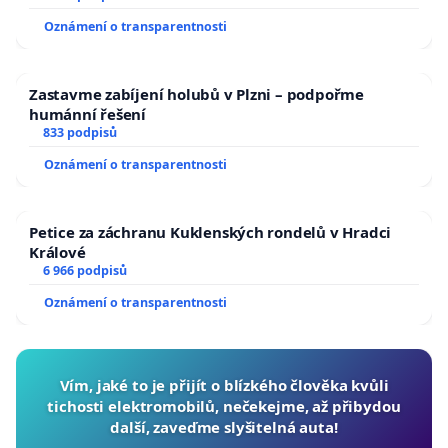
Oznámení o transparentnosti
Zastavme zabíjení holubů v Plzni – podpořme
humánní řešení
833 podpisů
Oznámení o transparentnosti
Petice za záchranu Kuklenských rondelů v Hradci
Králové
6 966 podpisů
Oznámení o transparentnosti
Vím, jaké to je přijít o blízkého člověka kvůli
tichosti elektromobilů, nečekejme, až přibydou
další, zaveďme slyšitelná auta!