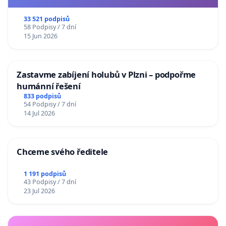
33 521 podpisů
58 Podpisy / 7 dní
15 Jun 2026
Zastavme zabíjení holubů v Plzni – podpořme
humánní řešení
833 podpisů
54 Podpisy / 7 dní
14 Jul 2026
Chceme svého ředitele
1 191 podpisů
43 Podpisy / 7 dní
23 Jul 2026