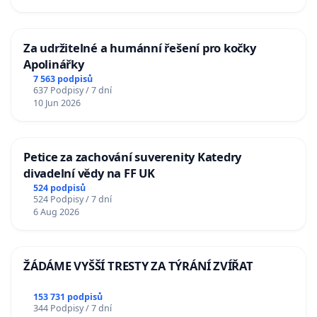
Za udržitelné a humánní řešení pro kočky
Apolinářky
7 563 podpisů
637 Podpisy / 7 dní
10 Jun 2026
Petice za zachování suverenity Katedry
divadelní vědy na FF UK
524 podpisů
524 Podpisy / 7 dní
6 Aug 2026
ŽÁDÁME VYŠŠÍ TRESTY ZA TÝRÁNÍ ZVÍŘAT
153 731 podpisů
344 Podpisy / 7 dní