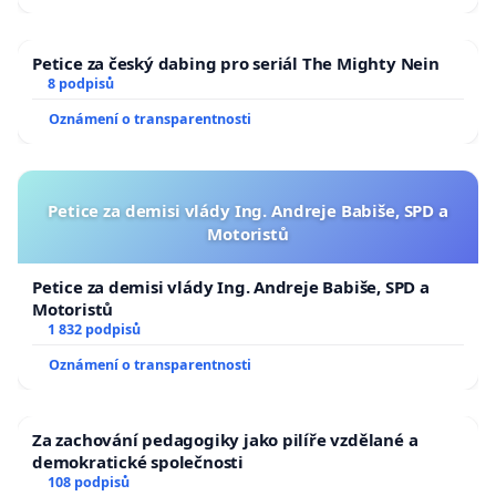
Petice za český dabing pro seriál The Mighty Nein
8 podpisů
Oznámení o transparentnosti
Petice za demisi vlády Ing. Andreje Babiše, SPD a
Motoristů
Petice za demisi vlády Ing. Andreje Babiše, SPD a
Motoristů
1 832 podpisů
Oznámení o transparentnosti
Za zachování pedagogiky jako pilíře vzdělané a
demokratické společnosti
108 podpisů