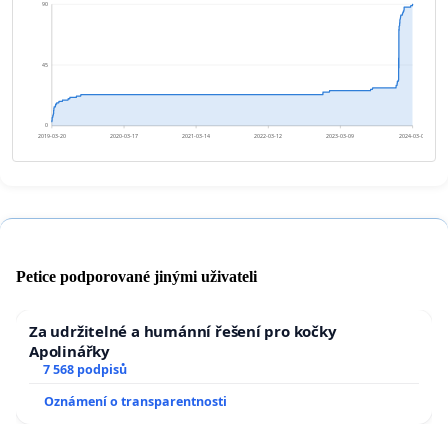
90
45
0
2019-03-20
2020-03-17
2021-03-14
2022-03-12
2023-03-09
2024-03-06
Petice podporované jinými uživateli
Za udržitelné a humánní řešení pro kočky
Apolinářky
7 568 podpisů
Oznámení o transparentnosti