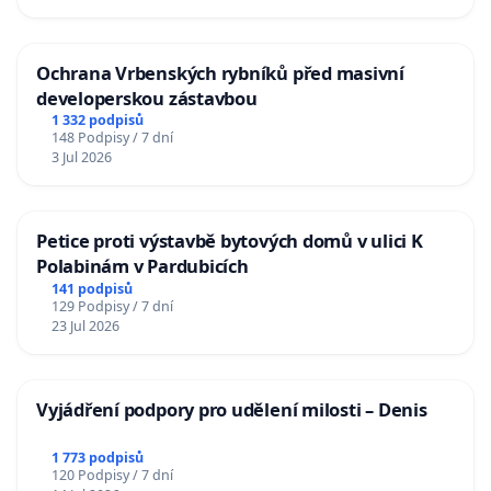
Ochrana Vrbenských rybníků před masivní
developerskou zástavbou
1 332 podpisů
148 Podpisy / 7 dní
3 Jul 2026
Petice proti výstavbě bytových domů v ulici K
Polabinám v Pardubicích
141 podpisů
129 Podpisy / 7 dní
23 Jul 2026
Vyjádření podpory pro udělení milosti – Denis
1 773 podpisů
120 Podpisy / 7 dní