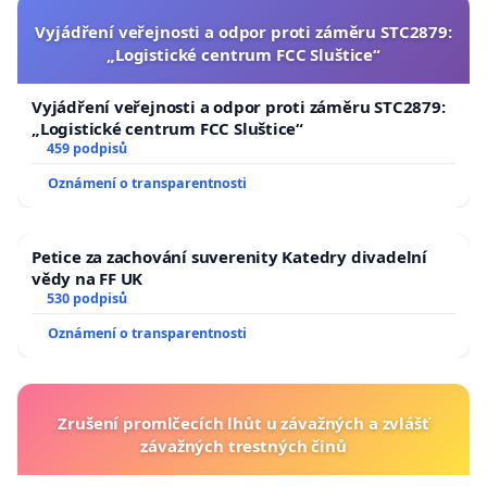
Vyjádření veřejnosti a odpor proti záměru STC2879:
„Logistické centrum FCC Sluštice“
Vyjádření veřejnosti a odpor proti záměru STC2879:
„Logistické centrum FCC Sluštice“
459 podpisů
Oznámení o transparentnosti
Petice za zachování suverenity Katedry divadelní
vědy na FF UK
530 podpisů
Oznámení o transparentnosti
Zrušení promlčecích lhůt u závažných a zvlášť
závažných trestných činů