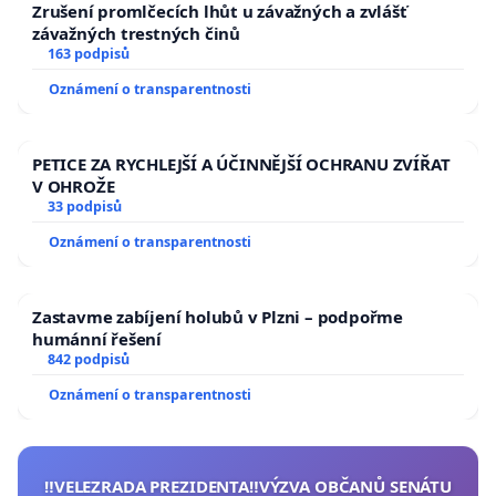
Zrušení promlčecích lhůt u závažných a zvlášť
závažných trestných činů
163 podpisů
Oznámení o transparentnosti
PETICE ZA RYCHLEJŠÍ A ÚČINNĚJŠÍ OCHRANU ZVÍŘAT
V OHROŽE
33 podpisů
Oznámení o transparentnosti
Zastavme zabíjení holubů v Plzni – podpořme
humánní řešení
842 podpisů
Oznámení o transparentnosti
‼️VELEZRADA PREZIDENTA‼️VÝZVA OBČANŮ SENÁTU