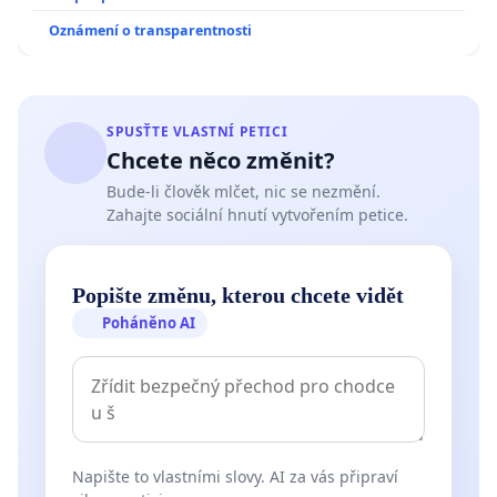
Oznámení o transparentnosti
SPUSŤTE VLASTNÍ PETICI
Chcete něco změnit?
Bude-li člověk mlčet, nic se nezmění.
Zahajte sociální hnutí vytvořením petice.
Popište změnu, kterou chcete vidět
Poháněno AI
Napište to vlastními slovy. AI za vás připraví