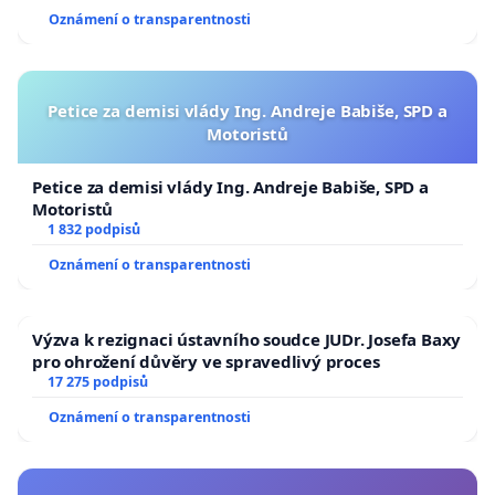
Oznámení o transparentnosti
Petice za demisi vlády Ing. Andreje Babiše, SPD a
Motoristů
Petice za demisi vlády Ing. Andreje Babiše, SPD a
Motoristů
1 832 podpisů
Oznámení o transparentnosti
Výzva k rezignaci ústavního soudce JUDr. Josefa Baxy
pro ohrožení důvěry ve spravedlivý proces
17 275 podpisů
Oznámení o transparentnosti