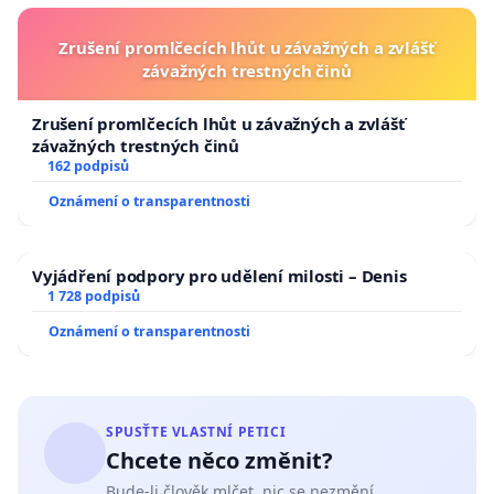
Zrušení promlčecích lhůt u závažných a zvlášť
závažných trestných činů
Zrušení promlčecích lhůt u závažných a zvlášť
závažných trestných činů
162 podpisů
Oznámení o transparentnosti
Vyjádření podpory pro udělení milosti – Denis
1 728 podpisů
Oznámení o transparentnosti
SPUSŤTE VLASTNÍ PETICI
Chcete něco změnit?
Bude-li člověk mlčet, nic se nezmění.