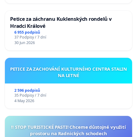
Petice za záchranu Kuklenských rondelů v
Hradci Králové
6 955 podpisů
37 Podpisy / 7 dní
30 Jun 2026
PETICE ZA ZACHOVÁNÍ KULTURNÍHO CENTRA STALIN
NA LETNÉ
2 596 podpisů
35 Podpisy / 7 dní
4 May 2026
‼️ STOP TURISTICKÉ PASTI! Chceme důstojné využití
prostoru na Radnických schodech