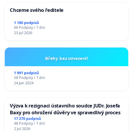
Chceme svého ředitele
1 180 podpisů
66 Podpisy / 7 dní
23 Jul 2026
Břehy bez omezení!
1 991 podpisů
58 Podpisy / 7 dní
24 Jan 2024
Výzva k rezignaci ústavního soudce JUDr. Josefa
Baxy pro ohrožení důvěry ve spravedlivý proces
17 270 podpisů
48 Podpisy / 7 dní
2 Jul 2026