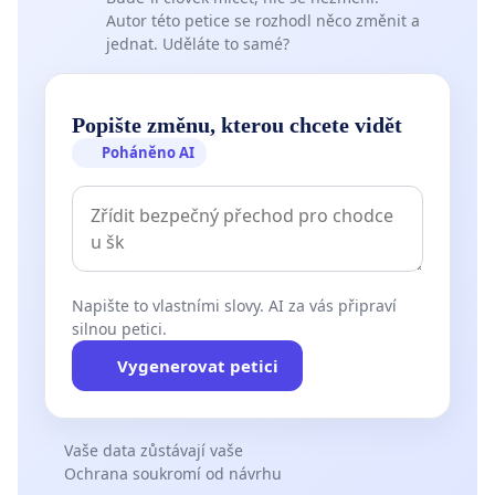
Autor této petice se rozhodl něco změnit a
jednat. Uděláte to samé?
Popište změnu, kterou chcete vidět
Poháněno AI
Napište to vlastními slovy. AI za vás připraví
silnou petici.
Vygenerovat petici
Vaše data zůstávají vaše
Ochrana soukromí od návrhu