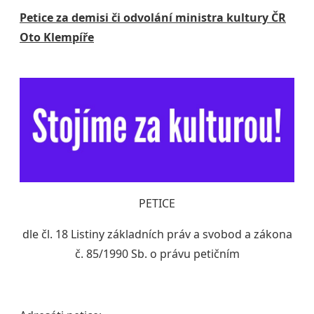
Petice za demisi či odvolání ministra kultury ČR
Oto Klempíře
PETICE
dle čl. 18 Listiny základních práv a svobod a zákona
č. 85/1990 Sb. o právu petičním