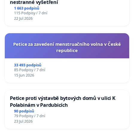
nestranné vyšetření
1 663 podpisů
115 Podpisy / 7 dní
22 Jul 2026
Petice za zavedení menstruačního volna v České
republice
33 493 podpisů
85 Podpisy / 7 dní
15 Jun 2026
Petice proti výstavbě bytových domů v ulici K
Polabinám v Pardubicích
90 podpisů
79 Podpisy / 7 dní
23 Jul 2026