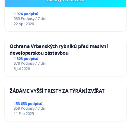
1 974 podpisů
535 Podpisy / 7 dní
22 Apr 2026
Ochrana Vrbenských rybníků před masivní
developerskou zástavbou
1 303 podpisů
378 Podpisy / 7 dní
3 Jul 2026
ŽÁDÁME VYŠŠÍ TRESTY ZA TÝRÁNÍ ZVÍŘAT
153 653 podpisů
358 Podpisy / 7 dní
11 Feb 2025