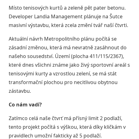
Místo tenisových kurtů a zeleně pět pater betonu.
Developer Landia Management plánuje na Šutce
masivní výstavbu, která zcela změní tvář naší čtvrti.
Aktuální návrh Metropolitního plánu počítá se
zásadní změnou, která má nevratně zasáhnout do
našeho sousedství. Území (plocha 411/115/2367),
které dnes všichni známe jako živý sportovní areál s
tenisovými kurty a vzrostlou zelení, se má stát
transformační plochou pro necitlivou obytnou
zástavbu.
Co nám vadí?
Zatímco celá naše čtvrť má přísný limit 2 podlaží,
tento projekt počítá s výškou, která díky kličkám v
pravidlech umožní fakticky až 5 podlaží.