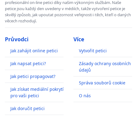
profesionální on-line petici díky našim výkonným službám. Naše
petice jsou každý den uvedeny v médiích, takže vytvoření petice je
skvělý způsob, jak upoutat pozornost veřejnosti i těch, kteří o daných
věcech rozhodují.
Průvodci
Více
Jak zahájit online petici
Vytvořit petici
Jak napsat petici?
Zásady ochrany osobních
údajů
Jak petici propagovat?
Správa souborů cookie
Jak získat mediální pokrytí
pro vaši petici
O nás
Jak doručit petici