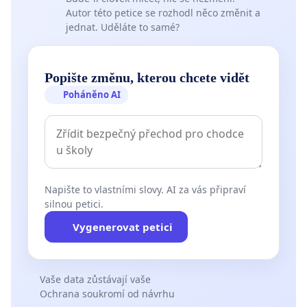
Autor této petice se rozhodl něco změnit a
jednat. Uděláte to samé?
Popište změnu, kterou chcete vidět
Poháněno AI
Napište to vlastními slovy. AI za vás připraví
silnou petici.
Vygenerovat petici
Vaše data zůstávají vaše
Ochrana soukromí od návrhu