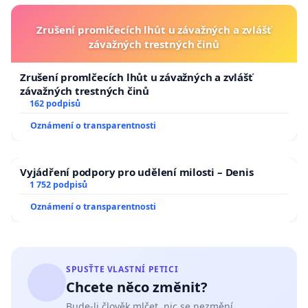
Zrušení promlčecích lhůt u závažných a zvlášť
závažných trestných činů
Zrušení promlčecích lhůt u závažných a zvlášť
závažných trestných činů
162 podpisů
Oznámení o transparentnosti
Vyjádření podpory pro udělení milosti – Denis
1 752 podpisů
Oznámení o transparentnosti
SPUSŤTE VLASTNÍ PETICI
Chcete něco změnit?
Bude-li člověk mlčet, nic se nezmění.