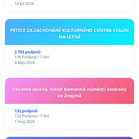
14 Jul 2026
PETICE ZA ZACHOVÁNÍ KULTURNÍHO CENTRA STALIN
NA LETNÉ
2 702 podpisů
136 Podpisy / 7 dní
4 May 2026
Chceme zelené, nikoli kamenné náměstí Svobody
ve Znojmě
132 podpisů
132 Podpisy / 7 dní
1 Aug 2026