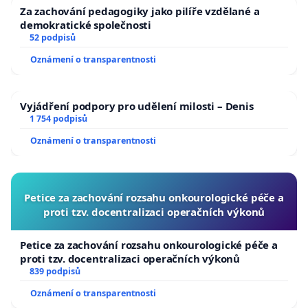
Za zachování pedagogiky jako pilíře vzdělané a
demokratické společnosti
52 podpisů
Oznámení o transparentnosti
Vyjádření podpory pro udělení milosti – Denis
1 754 podpisů
Oznámení o transparentnosti
Petice za zachování rozsahu onkourologické péče a
proti tzv. docentralizaci operačních výkonů
Petice za zachování rozsahu onkourologické péče a
proti tzv. docentralizaci operačních výkonů
839 podpisů
Oznámení o transparentnosti