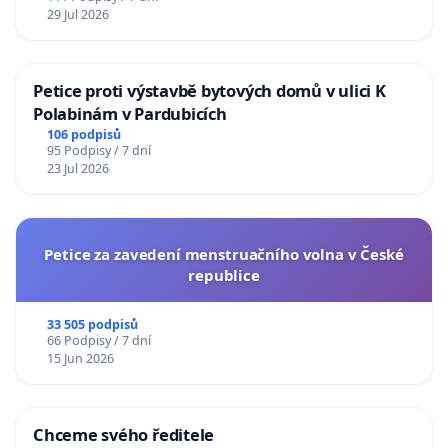
29 Jul 2026
Petice proti výstavbě bytových domů v ulici K
Polabinám v Pardubicích
106 podpisů
95 Podpisy / 7 dní
23 Jul 2026
Petice za zavedení menstruačního volna v České
republice
33 505 podpisů
66 Podpisy / 7 dní
15 Jun 2026
Chceme svého ředitele