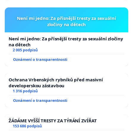
Není mi jedno: Za přísnější tresty za sexuální
zločiny na dětech
Není mi jedno: Za přísnější tresty za sexuální zločiny
na dětech
2 005 podpisů
Oznámení o transparentnosti
Ochrana Vrbenských rybníků před masivní
developerskou zástavbou
1 316 podpisů
Oznámení o transparentnosti
ŽÁDÁME VYŠŠÍ TRESTY ZA TÝRÁNÍ ZVÍŘAT
153 686 podpisů