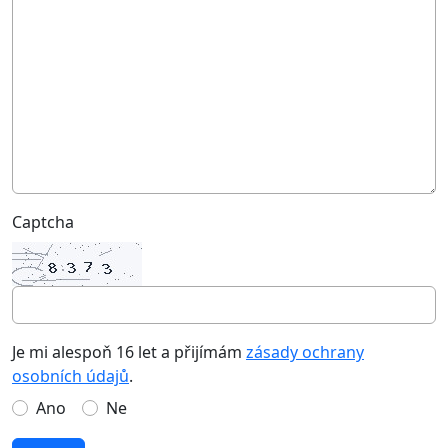
Captcha
Je mi alespoň 16 let a přijímám
zásady ochrany
osobních údajů
.
Ano
Ne