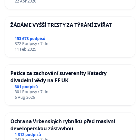
22 Apr 2026
ŽÁDÁME VYŠŠÍ TRESTY ZA TÝRÁNÍ ZVÍŘAT
153 678 podpisů
372 Podpisy / 7 dní
11 Feb 2025
Petice za zachování suverenity Katedry
divadelní vědy na FF UK
301 podpisů
301 Podpisy / 7 dní
6 Aug 2026
Ochrana Vrbenských rybníků před masivní
developerskou zástavbou
1 312 podpisů
241 Podpisy / 7 dní