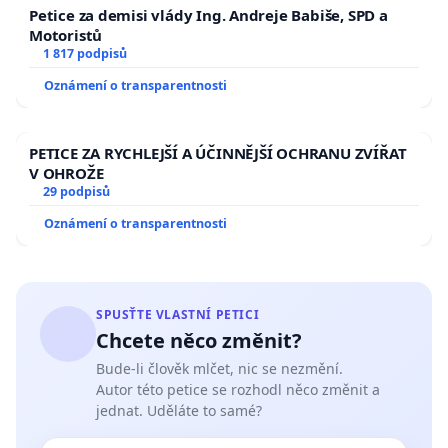
Petice za demisi vlády Ing. Andreje Babiše, SPD a
Motoristů
1 817 podpisů
Oznámení o transparentnosti
PETICE ZA RYCHLEJŠÍ A ÚČINNĚJŠÍ OCHRANU ZVÍŘAT
V OHROŽE
29 podpisů
Oznámení o transparentnosti
SPUSŤTE VLASTNÍ PETICI
Chcete něco změnit?
Bude-li člověk mlčet, nic se nezmění.
Autor této petice se rozhodl něco změnit a
jednat. Uděláte to samé?