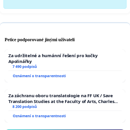
Petice podporované jinými uživateli
Za udržitelné a humánní řešení pro kočky
Apolinářky
7 490 podpisů
Oznámení o transparentnosti
Za záchranu oboru translatologie na FF UK / Save
Translation Studies at the Faculty of Arts, Charles
University
8 200 podpisů
Oznámení o transparentnosti