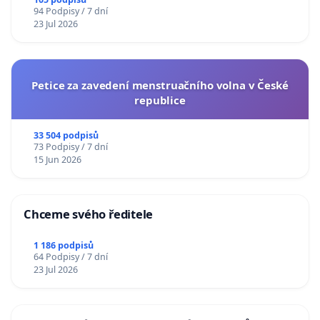
94 Podpisy / 7 dní
23 Jul 2026
Petice za zavedení menstruačního volna v České
republice
33 504 podpisů
73 Podpisy / 7 dní
15 Jun 2026
Chceme svého ředitele
1 186 podpisů
64 Podpisy / 7 dní
23 Jul 2026