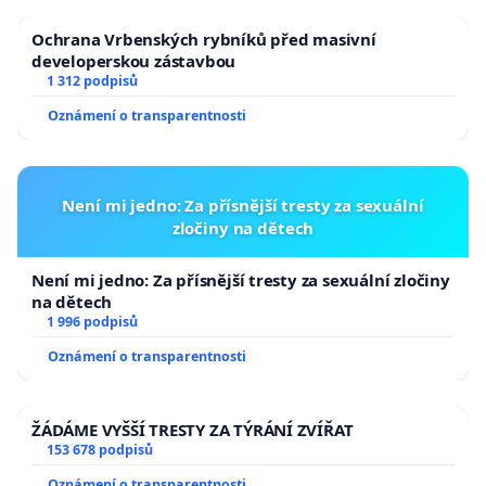
Ochrana Vrbenských rybníků před masivní
developerskou zástavbou
1 312 podpisů
Oznámení o transparentnosti
Není mi jedno: Za přísnější tresty za sexuální
zločiny na dětech
Není mi jedno: Za přísnější tresty za sexuální zločiny
na dětech
1 996 podpisů
Oznámení o transparentnosti
ŽÁDÁME VYŠŠÍ TRESTY ZA TÝRÁNÍ ZVÍŘAT
153 678 podpisů
Oznámení o transparentnosti