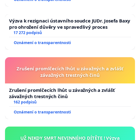
Výzva k rezignaci ústavního soudce JUDr. Josefa Baxy
pro ohrožení důvěry ve spravedlivý proces
17 272 podpisů
Oznámení o transparentnosti
Zrušení promlčecích lhůt u závažných a zvlášť
závažných trestných činů
Zrušení promlčecích lhůt u závažných a zvlášť
závažných trestných činů
162 podpisů
Oznámení o transparentnosti
UŽ NIKDY SMRT NEVINNÉHO DÍTĚTE ! Výzva