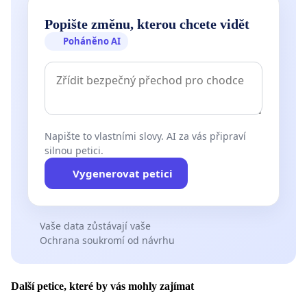
Popište změnu, kterou chcete vidět
Poháněno AI
Napište to vlastními slovy. AI za vás připraví
silnou petici.
Vygenerovat petici
Vaše data zůstávají vaše
Ochrana soukromí od návrhu
Další petice, které by vás mohly zajímat