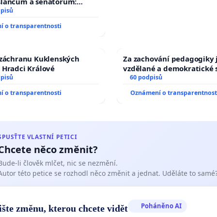
slancům a senátorům:
rychleně zákon, aby se
dpisů
 malé Viktorky už nemohla
 o transparentnosti
!
 záchranu Kuklenských
Za zachování pedagogiky j
 Hradci Králové
vzdělané a demokratické 
dpisů
60 podpisů
 o transparentnosti
Oznámení o transparentnost
SPUSŤTE VLASTNÍ PETICI
Chcete něco změnit?
Bude-li člověk mlčet, nic se nezmění.
Autor této petice se rozhodl něco změnit a jednat. Uděláte to samé
Poháněno AI
ište změnu, kterou chcete vidět