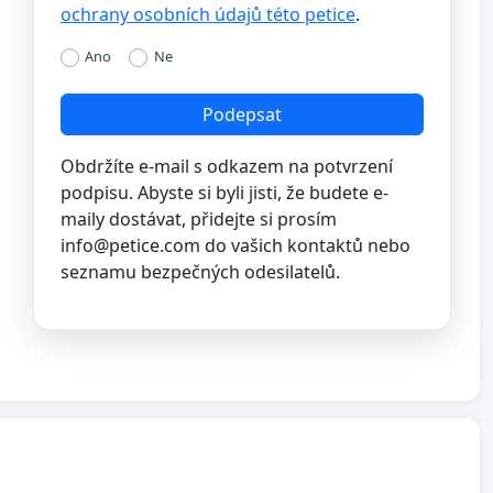
ochrany osobních údajů této petice
.
Ano
Ne
Podepsat
Obdržíte e-mail s odkazem na potvrzení
podpisu. Abyste si byli jisti, že budete e-
maily dostávat, přidejte si prosím
info@petice.com
do vašich kontaktů nebo
seznamu bezpečných odesilatelů.