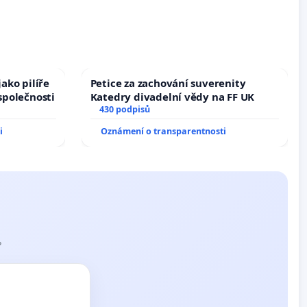
ako pilíře
Petice za zachování suverenity
společnosti
Katedry divadelní vědy na FF UK
430 podpisů
i
Oznámení o transparentnosti
?