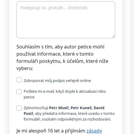
Souhlasím s tím, aby autor petice mohl
používat informace, které v tomto
formuláři poskytnu, k účelům, které níže
vyberu:
Zobrazovat můj podpis veřejně online
Pošlete mi e-mail, když dojde k aktualizaci této
petice
Zplnomocňuji
Petr Musil, Petr Kuneš, David
Postl
, aby předal/a informace, které uvedu v tomto
formuláři, osobám odpovědným za rozhodování.
Je mi alespoň 16 let a přijímám
zásady