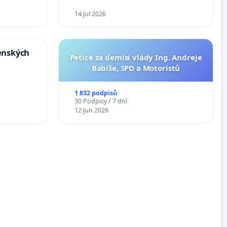
14 Jul 2026
enských
Petice za demisi vlády Ing. Andreje
Babiše, SPD a Motoristů
1 832 podpisů
30 Podpisy / 7 dní
12 Jun 2026