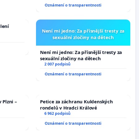
Oznámení o transparentnosti
lení
Není mi jedno: Za přísnější tresty za
sexuální zločiny na dětech
Není mi jedno: Za přísnější tresty za
sexuální zločiny na dětech
2 007 podpisů
Oznámení o transparentnosti
 Plzni –
Petice za záchranu Kuklenských
rondelů v Hradci Králové
6 962 podpisů
Oznámení o transparentnosti