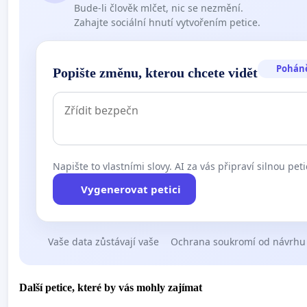
Bude-li člověk mlčet, nic se nezmění.
Zahajte sociální hnutí vytvořením petice.
Pohán
Popište změnu, kterou chcete vidět
Napište to vlastními slovy. AI za vás připraví silnou peti
Vygenerovat petici
Vaše data zůstávají vaše
Ochrana soukromí od návrhu
Další petice, které by vás mohly zajímat