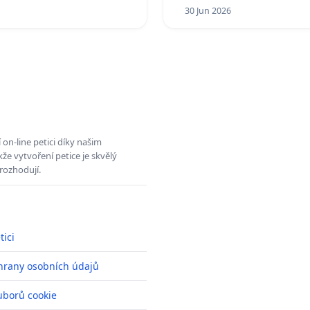
30 Jun 2026
on-line petici díky našim
e vytvoření petice je skvělý
rozhodují.
tici
hrany osobních údajů
uborů cookie