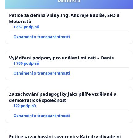
Motoristů
Petice za demisi vlády Ing. Andreje Babiše, SPD a
Motoristů
1 837 podpisů
Oznámení o transparentnosti
Vyjádření podpory pro udělení milosti – Denis
1 780 podpisů
Oznámení o transparentnosti
Za zachování pedagogiky jako pilíře vzdělané a
demokratické společnosti
122 podpisů
Oznámení o transparentnosti
Petice za zachování suverenity Katedry divadelní