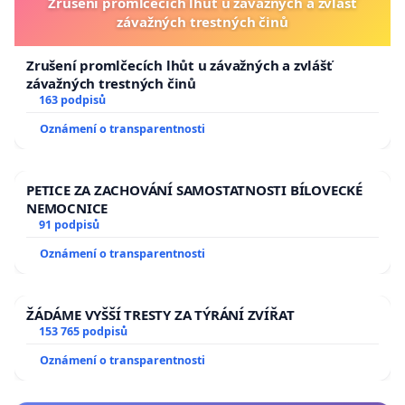
Zrušení promlčecích lhůt u závažných a zvlášť
závažných trestných činů
Zrušení promlčecích lhůt u závažných a zvlášť
závažných trestných činů
163 podpisů
Oznámení o transparentnosti
PETICE ZA ZACHOVÁNÍ SAMOSTATNOSTI BÍLOVECKÉ
NEMOCNICE
91 podpisů
Oznámení o transparentnosti
ŽÁDÁME VYŠŠÍ TRESTY ZA TÝRÁNÍ ZVÍŘAT
153 765 podpisů
Oznámení o transparentnosti