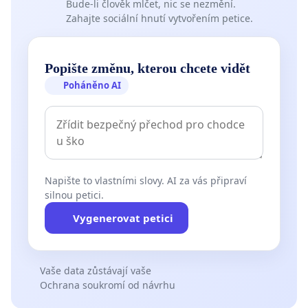
Bude-li člověk mlčet, nic se nezmění.
Zahajte sociální hnutí vytvořením petice.
Popište změnu, kterou chcete vidět
Poháněno AI
Napište to vlastními slovy. AI za vás připraví
silnou petici.
Vygenerovat petici
Vaše data zůstávají vaše
Ochrana soukromí od návrhu