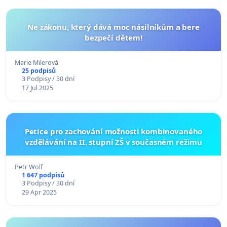
Ne zákonu, který dává moc násilníkům a bere
bezpečí dětem!
Marie Milerová
25 podpisů
3 Podpisy / 30 dní
17 Jul 2025
Petice pro zachování možnosti kombinovaného
vzdělávání na II. stupní ZŠ v současném režimu
Petr Wolf
1 647 podpisů
3 Podpisy / 30 dní
29 Apr 2025