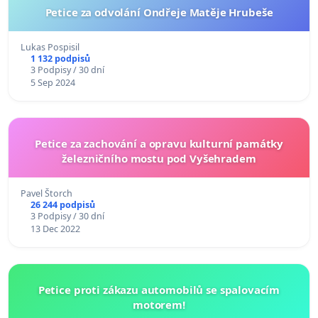
Petice za odvolání Ondřeje Matěje Hrubeše
Lukas Pospisil
1 132 podpisů
3 Podpisy / 30 dní
5 Sep 2024
Petice za zachování a opravu kulturní památky
železničního mostu pod Vyšehradem
Pavel Štorch
26 244 podpisů
3 Podpisy / 30 dní
13 Dec 2022
Petice proti zákazu automobilů se spalovacím
motorem!