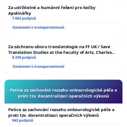
Za udržitelné a humánní řešení pro kočky
Apolinářky
7 602 podpisů
Oznámení o transparentnosti
Za záchranu oboru translatologie na FF UK / Save
Translation Studies at the Faculty of Arts, Charles
University
8 239 podpisů
Oznámení o transparentnosti
Petice za zachování rozsahu onkourologické péče a
proti tzv. docentralizaci operačních výkonů
Petice za zachování rozsahu onkourologické péče a
proti tzv. docentralizaci operačních výkonů
843 podpisů