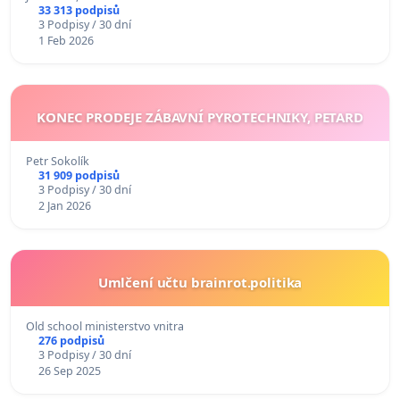
33 313 podpisů
3 Podpisy / 30 dní
1 Feb 2026
KONEC PRODEJE ZÁBAVNÍ PYROTECHNIKY, PETARD
Petr Sokolík
31 909 podpisů
3 Podpisy / 30 dní
2 Jan 2026
Umlčení učtu brainrot.politika
Old school ministerstvo vnitra
276 podpisů
3 Podpisy / 30 dní
26 Sep 2025