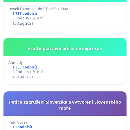
Hynek Fajmon, Luboš Boleček, Davi…
1 717 podpisů
3 Podpisy / 30 dní
16 Aug 2021
Vraťte plastové brčka na capri-sun
Ahmady
1 355 podpisů
3 Podpisy / 30 dní
10 Aug 2021
Petice za zrušení Slovenska a vytvoření Slovenského
moře
Petr Novák
13 podpisů