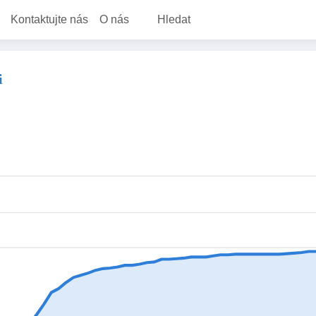
Kontaktujte nás
O nás
Hledat
i