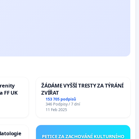
renity
ŽÁDÁME VYŠŠÍ TRESTY ZA TÝRÁNÍ
a FF UK
ZVÍŘAT
153 705 podpisů
346 Podpisy / 7 dní
11 Feb 2025
latologie
PETICE ZA ZACHOVÁNÍ KULTURNÍHO