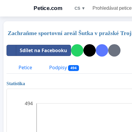
Petice.com
Prohledávat petice
CS ▼
Zachraňme sportovní areál Šutka v pražské Troj
Sdílet na Facebooku
Petice
Podpisy
494
Statistika
494