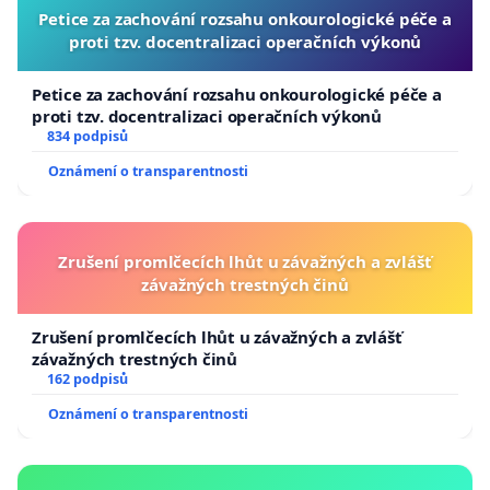
Petice za zachování rozsahu onkourologické péče a
proti tzv. docentralizaci operačních výkonů
Petice za zachování rozsahu onkourologické péče a
proti tzv. docentralizaci operačních výkonů
834 podpisů
Oznámení o transparentnosti
Zrušení promlčecích lhůt u závažných a zvlášť
závažných trestných činů
Zrušení promlčecích lhůt u závažných a zvlášť
závažných trestných činů
162 podpisů
Oznámení o transparentnosti