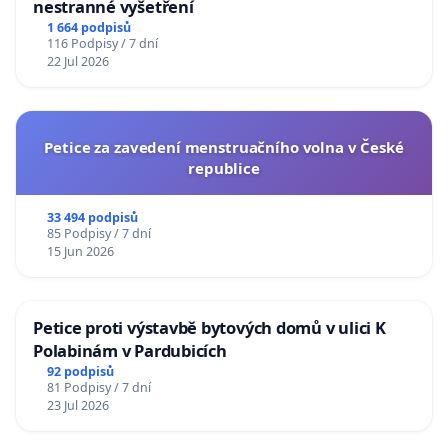
nestranné vyšetření
1 664 podpisů
116 Podpisy / 7 dní
22 Jul 2026
Petice za zavedení menstruačního volna v České
republice
33 494 podpisů
85 Podpisy / 7 dní
15 Jun 2026
Petice proti výstavbě bytových domů v ulici K
Polabinám v Pardubicích
92 podpisů
81 Podpisy / 7 dní
23 Jul 2026