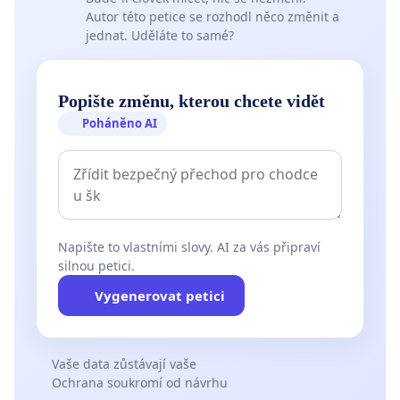
Autor této petice se rozhodl něco změnit a
jednat. Uděláte to samé?
Popište změnu, kterou chcete vidět
Poháněno AI
Napište to vlastními slovy. AI za vás připraví
silnou petici.
Vygenerovat petici
Vaše data zůstávají vaše
Ochrana soukromí od návrhu