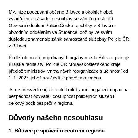
My, níže podepsaní občané Bílovce a okolních obcí, 
vyjadřujeme zásadní nesouhlas se záměrem sloučit 
Obvodní oddělení Policie České republiky v Bílovci s 
obvodním oddělením ve Studénce, což by ve svém 
důsledku znamenalo zánik samostatné služebny Policie ČR 
v Bílovci.
Podle informací projednaných orgány města Bílovec plánuje 
Krajské ředitelství Policie ČR Moravskoslezského kraje 
předložit ministrovi vnitra návrh reorganizace s účinností od 
1. 1. 2027, jehož součástí je právě tato změna.
Jsme přesvědčeni, že tento krok by měl negativní dopad na 
bezpečnost obyvatel, dostupnost policejních služeb i 
celkový pocit bezpečí v regionu.
Důvody našeho nesouhlasu
1. Bílovec je správním centrem regionu