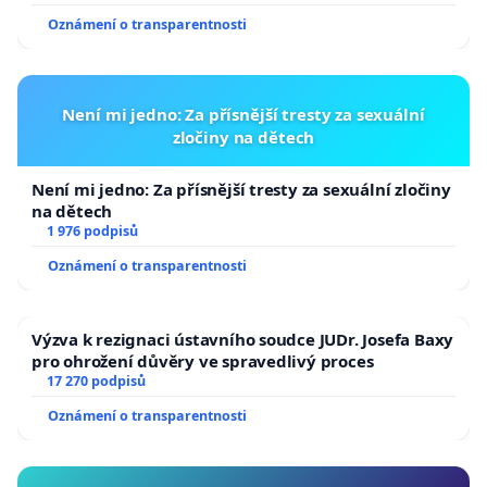
Oznámení o transparentnosti
Není mi jedno: Za přísnější tresty za sexuální
zločiny na dětech
Není mi jedno: Za přísnější tresty za sexuální zločiny
na dětech
1 976 podpisů
Oznámení o transparentnosti
Výzva k rezignaci ústavního soudce JUDr. Josefa Baxy
pro ohrožení důvěry ve spravedlivý proces
17 270 podpisů
Oznámení o transparentnosti