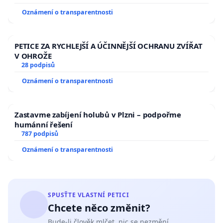
Oznámení o transparentnosti
PETICE ZA RYCHLEJŠÍ A ÚČINNĚJŠÍ OCHRANU ZVÍŘAT
V OHROŽE
28 podpisů
Oznámení o transparentnosti
Zastavme zabíjení holubů v Plzni – podpořme
humánní řešení
787 podpisů
Oznámení o transparentnosti
SPUSŤTE VLASTNÍ PETICI
Chcete něco změnit?
Bude-li člověk mlčet, nic se nezmění.