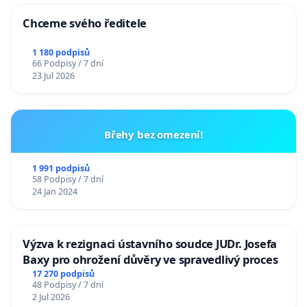
Chceme svého ředitele
1 180 podpisů
66 Podpisy / 7 dní
23 Jul 2026
Břehy bez omezení!
1 991 podpisů
58 Podpisy / 7 dní
24 Jan 2024
Výzva k rezignaci ústavního soudce JUDr. Josefa
Baxy pro ohrožení důvěry ve spravedlivý proces
17 270 podpisů
48 Podpisy / 7 dní
2 Jul 2026