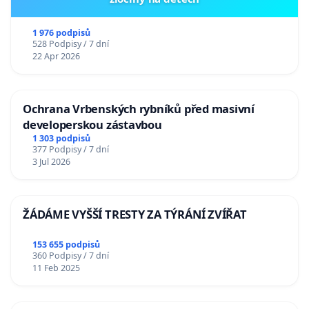
1 976 podpisů
528 Podpisy / 7 dní
22 Apr 2026
Ochrana Vrbenských rybníků před masivní
developerskou zástavbou
1 303 podpisů
377 Podpisy / 7 dní
3 Jul 2026
ŽÁDÁME VYŠŠÍ TRESTY ZA TÝRÁNÍ ZVÍŘAT
153 655 podpisů
360 Podpisy / 7 dní
11 Feb 2025