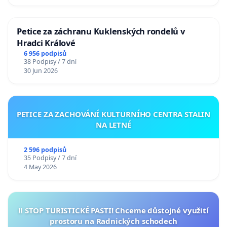
Petice za záchranu Kuklenských rondelů v
Hradci Králové
6 956 podpisů
38 Podpisy / 7 dní
30 Jun 2026
PETICE ZA ZACHOVÁNÍ KULTURNÍHO CENTRA STALIN
NA LETNÉ
2 596 podpisů
35 Podpisy / 7 dní
4 May 2026
‼️ STOP TURISTICKÉ PASTI! Chceme důstojné využití
prostoru na Radnických schodech