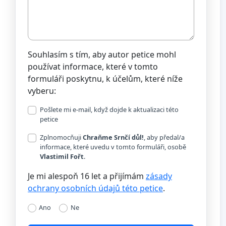
Souhlasím s tím, aby autor petice mohl
používat informace, které v tomto
formuláři poskytnu, k účelům, které níže
vyberu:
Pošlete mi e-mail, když dojde k aktualizaci této
petice
Zplnomocňuji
Chraňme Srnčí důl!
, aby předal/a
informace, které uvedu v tomto formuláři, osobě
Vlastimil Fořt
.
Je mi alespoň 16 let a přijímám
zásady
ochrany osobních údajů této petice
.
Ano
Ne