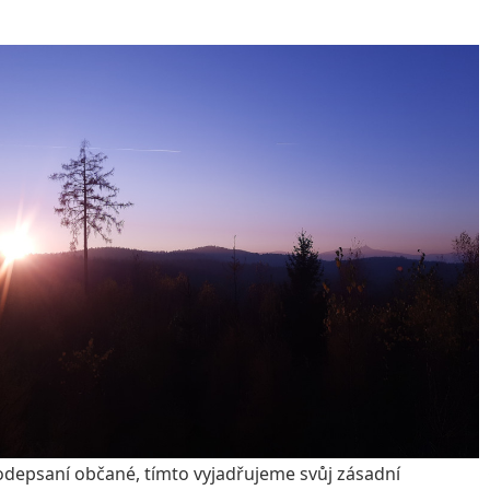
podepsaní občané, tímto vyjadřujeme svůj zásadní