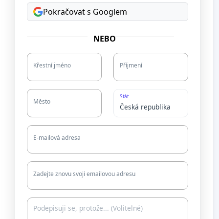
Pokračovat s Googlem
NEBO
Křestní jméno
Příjmení
Stát
Město
E-mailová adresa
Zadejte znovu svoji emailovou adresu