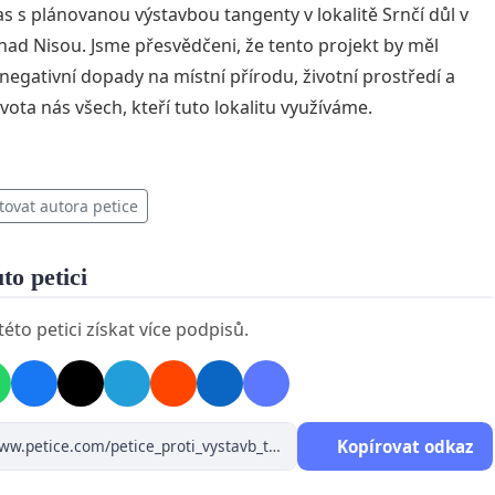
s s plánovanou výstavbou tangenty v lokalitě Srnčí důl v
 nad Nisou. Jsme přesvědčeni, že tento projekt by měl
negativní dopady na místní přírodu, životní prostředí a
ivota nás všech, kteří tuto lokalitu využíváme.
tovat autora petice
uto petici
éto petici získat více podpisů.
Kopírovat odkaz