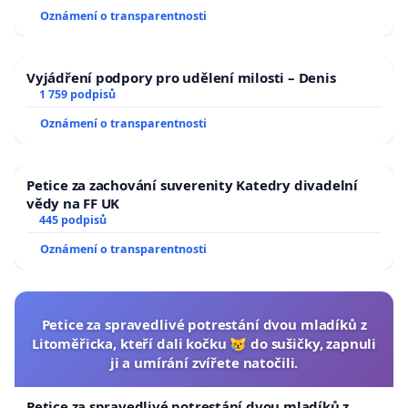
Oznámení o transparentnosti
Vyjádření podpory pro udělení milosti – Denis
1 759 podpisů
Oznámení o transparentnosti
Petice za zachování suverenity Katedry divadelní
vědy na FF UK
445 podpisů
Oznámení o transparentnosti
Petice za spravedlivé potrestání dvou mladíků z
Litoměřicka, kteří dali kočku 😿 do sušičky, zapnuli
ji a umírání zvířete natočili.
Petice za spravedlivé potrestání dvou mladíků z