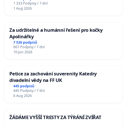
1 333 Podpisy / 7 dní
1 Aug 2026
Za udržitelné a humánní řešení pro kočky
Apolinářky
7 526 podpisů
667 Podpisy / 7 dní
10 Jun 2026
Petice za zachování suverenity Katedry
divadelní vědy na FF UK
445 podpisů
445 Podpisy / 7 dní
6 Aug 2026
ŽÁDÁME VYŠŠÍ TRESTY ZA TÝRÁNÍ ZVÍŘAT