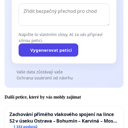
Napište to vlastními slovy. AI za vás připraví
silnou petici.
Vygenerovat petici
Vaše data zůstávají vaše
Ochrana soukromí od návrhu
Další petice, které by vás mohly zajímat
Zachování přímého vlakového spojení na lince
S2 v úseku Ostrava – Bohumín – Karviná – Mosty
u Jablunkova
1 333 podpisů