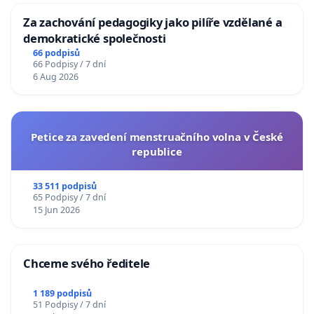
Za zachování pedagogiky jako pilíře vzdělané a
demokratické společnosti
66 podpisů
66 Podpisy / 7 dní
6 Aug 2026
Petice za zavedení menstruačního volna v České
republice
33 511 podpisů
65 Podpisy / 7 dní
15 Jun 2026
Chceme svého ředitele
1 189 podpisů
51 Podpisy / 7 dní