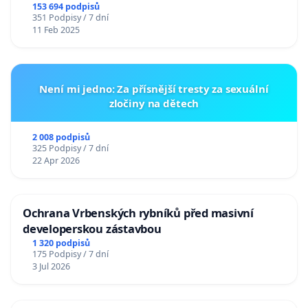
153 694 podpisů
351 Podpisy / 7 dní
11 Feb 2025
Není mi jedno: Za přísnější tresty za sexuální
zločiny na dětech
2 008 podpisů
325 Podpisy / 7 dní
22 Apr 2026
Ochrana Vrbenských rybníků před masivní
developerskou zástavbou
1 320 podpisů
175 Podpisy / 7 dní
3 Jul 2026