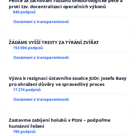
Petice za zachování rozsahu onkourologické péče a
proti tzv. docentralizaci operačních výkonů
840 podpisů
Oznámení o transparentnosti
ŽÁDÁME VYŠŠÍ TRESTY ZA TÝRÁNÍ ZVÍŘAT
153 694 podpisů
Oznámení o transparentnosti
Výzva k rezignaci ústavního soudce JUDr. Josefa Baxy
pro ohrožení důvěry ve spravedlivý proces
17 274 podpisů
Oznámení o transparentnosti
Zastavme zabíjení holubů v Plzni – podpořme
humánní řešení
795 podpisů