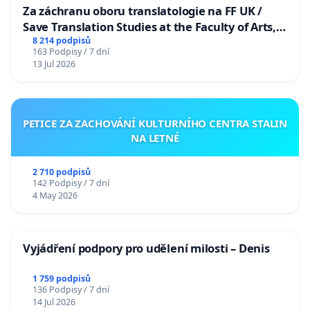
Za záchranu oboru translatologie na FF UK /
Save Translation Studies at the Faculty of Arts,
Charles University
8 214 podpisů
163 Podpisy / 7 dní
13 Jul 2026
PETICE ZA ZACHOVÁNÍ KULTURNÍHO CENTRA STALIN
NA LETNÉ
2 710 podpisů
142 Podpisy / 7 dní
4 May 2026
Vyjádření podpory pro udělení milosti – Denis
1 759 podpisů
136 Podpisy / 7 dní
14 Jul 2026