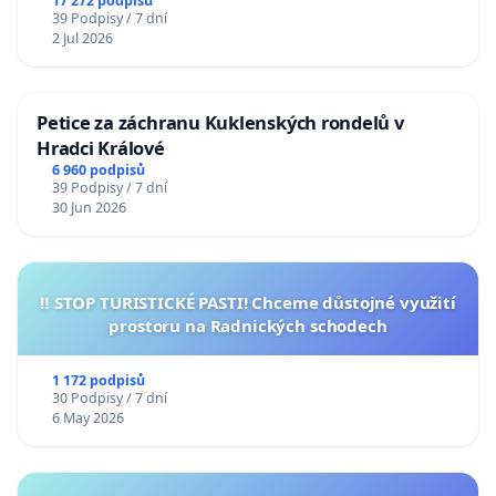
17 272 podpisů
39 Podpisy / 7 dní
2 Jul 2026
Petice za záchranu Kuklenských rondelů v
Hradci Králové
6 960 podpisů
39 Podpisy / 7 dní
30 Jun 2026
‼️ STOP TURISTICKÉ PASTI! Chceme důstojné využití
prostoru na Radnických schodech
1 172 podpisů
30 Podpisy / 7 dní
6 May 2026