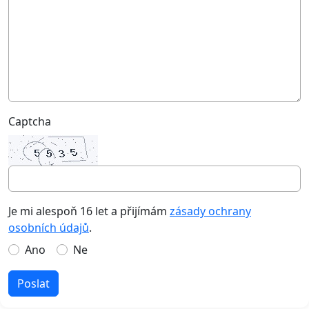
Captcha
Je mi alespoň 16 let a přijímám
zásady ochrany
osobních údajů
.
Ano
Ne
Poslat