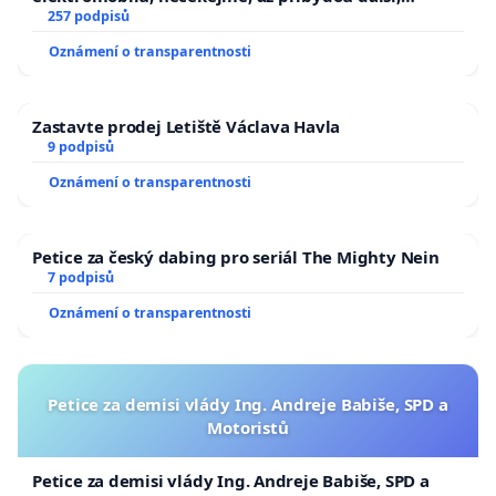
zaveďme slyšitelná auta!
257 podpisů
Oznámení o transparentnosti
Zastavte prodej Letiště Václava Havla
9 podpisů
Oznámení o transparentnosti
Petice za český dabing pro seriál The Mighty Nein
7 podpisů
Oznámení o transparentnosti
Petice za demisi vlády Ing. Andreje Babiše, SPD a
Motoristů
Petice za demisi vlády Ing. Andreje Babiše, SPD a