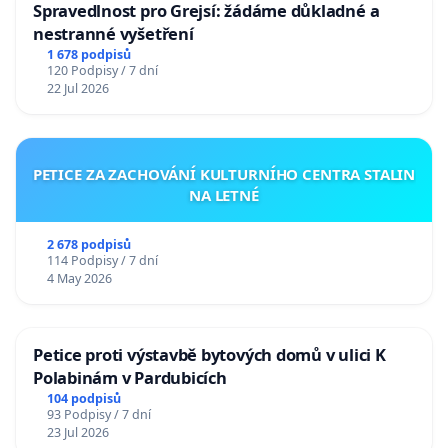
Spravedlnost pro Grejsí: žádáme důkladné a
nestranné vyšetření
1 678 podpisů
120 Podpisy / 7 dní
22 Jul 2026
PETICE ZA ZACHOVÁNÍ KULTURNÍHO CENTRA STALIN
NA LETNÉ
2 678 podpisů
114 Podpisy / 7 dní
4 May 2026
Petice proti výstavbě bytových domů v ulici K
Polabinám v Pardubicích
104 podpisů
93 Podpisy / 7 dní
23 Jul 2026