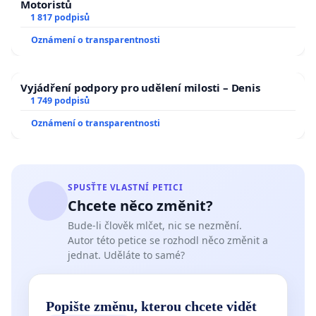
Motoristů
1 817 podpisů
Oznámení o transparentnosti
Vyjádření podpory pro udělení milosti – Denis
1 749 podpisů
Oznámení o transparentnosti
SPUSŤTE VLASTNÍ PETICI
Chcete něco změnit?
Bude-li člověk mlčet, nic se nezmění.
Autor této petice se rozhodl něco změnit a
jednat. Uděláte to samé?
Popište změnu, kterou chcete vidět