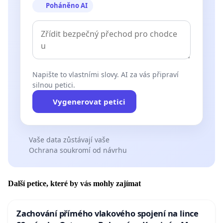
Poháněno AI
Napište to vlastními slovy. AI za vás připraví
silnou petici.
Vygenerovat petici
Vaše data zůstávají vaše
Ochrana soukromí od návrhu
Další petice, které by vás mohly zajímat
Zachování přímého vlakového spojení na lince