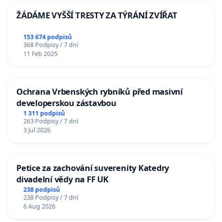
ŽÁDÁME VYŠŠÍ TRESTY ZA TÝRÁNÍ ZVÍŘAT
153 674 podpisů
368 Podpisy / 7 dní
11 Feb 2025
Ochrana Vrbenských rybníků před masivní
developerskou zástavbou
1 311 podpisů
263 Podpisy / 7 dní
3 Jul 2026
Petice za zachování suverenity Katedry
divadelní vědy na FF UK
238 podpisů
238 Podpisy / 7 dní
6 Aug 2026