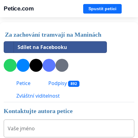
Petice.com
Spustit petici
Za zachování tramvají na Maninách
Sdílet na Facebooku
Petice
Podpisy
892
Zvláštní viditelnost
Kontaktujte autora petice
Vaše jméno