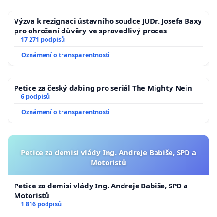
Výzva k rezignaci ústavního soudce JUDr. Josefa Baxy
pro ohrožení důvěry ve spravedlivý proces
17 271 podpisů
Oznámení o transparentnosti
Petice za český dabing pro seriál The Mighty Nein
6 podpisů
Oznámení o transparentnosti
Petice za demisi vlády Ing. Andreje Babiše, SPD a
Motoristů
Petice za demisi vlády Ing. Andreje Babiše, SPD a
Motoristů
1 816 podpisů