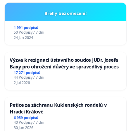
Břehy bez omezení!
1 991 podpisů
50 Podpisy / 7 dní
24 Jan 2024
Výzva k rezignaci ústavního soudce JUDr. Josefa
Baxy pro ohrožení důvěry ve spravedlivý proces
17 271 podpisů
44 Podpisy / 7 dní
2 Jul 2026
Petice za záchranu Kuklenských rondelů v
Hradci Králové
6 959 podpisů
40 Podpisy / 7 dní
30 Jun 2026