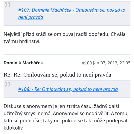
#107: Dominik Macháček - Omlouvám se, pokud to
není pravda
Největší přizdisráči se omlouvaj radši dopředu. Chvála
tvému hrdinství.
Dominik Macháček
#109
Jan 07, 2013, 22:05
Re: Re: Omlouvám se, pokud to není pravda
#108: - Re: Omlouvám se, pokud to není pravda
Diskuse s anonymem je jen ztráta času, žádný další
užitečný smysl nemá. Anonymovi se nedá věřit. A tomu,
kdo se podepíše, taky ne, pokud se tak může podepsat
kdokoliv.