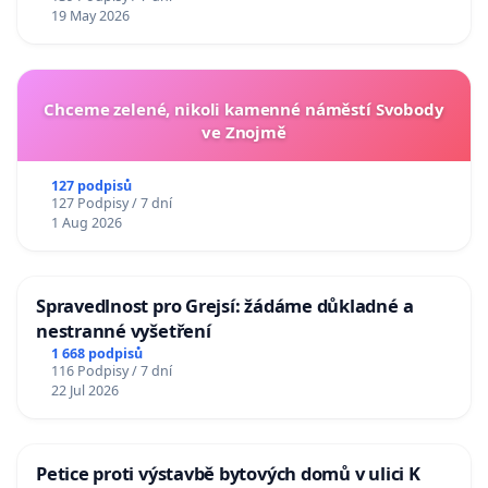
19 May 2026
Chceme zelené, nikoli kamenné náměstí Svobody
ve Znojmě
127 podpisů
127 Podpisy / 7 dní
1 Aug 2026
Spravedlnost pro Grejsí: žádáme důkladné a
nestranné vyšetření
1 668 podpisů
116 Podpisy / 7 dní
22 Jul 2026
Petice proti výstavbě bytových domů v ulici K