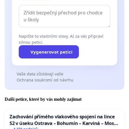
Napište to vlastními slovy. AI za vás připraví
silnou petici.
Vygenerovat petici
Vaše data zůstávají vaše
Ochrana soukromí od návrhu
Další petice, které by vás mohly zajímat
Zachování přímého vlakového spojení na lince
S2 v úseku Ostrava – Bohumín – Karviná – Mosty