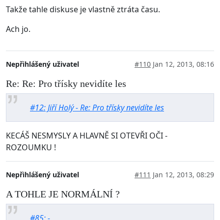
Takže tahle diskuse je vlastně ztráta času.
Ach jo.
Nepřihlášený uživatel
#110
Jan 12, 2013, 08:16
Re: Re: Pro třísky nevidíte les
#12: Jiří Holý - Re: Pro třísky nevidíte les
KECÁŠ NESMYSLY A HLAVNĚ SI OTEVŘI OČI -
ROZOUMKU !
Nepřihlášený uživatel
#111
Jan 12, 2013, 08:29
A TOHLE JE NORMÁLNÍ ?
#85: -