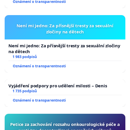
Oznámení o transparentnosti
Není mi jedno: Za přísnější tresty za sexuální
zločiny na dětech
Není mi jedno: Za přísnější tresty za sexuální zločiny
na dětech
1 983 podpisů
Oznámení o transparentnosti
Vyjádření podpory pro udělení milosti – Denis
1 735 podpisů
Oznámení o transparentnosti
Petice za zachování rozsahu onkourologické péče a