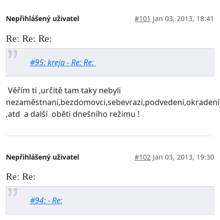
Nepřihlášený uživatel
#101
Jan 03, 2013, 18:41
Re: Re: Re:
#95: kreja - Re: Re:
Věřím ti ,určitě tam taky nebyli
nezaměstnaní,bezdomovci,sebevrazi,podvedení,okradení
,atd a další oběti dnešního režimu !
Nepřihlášený uživatel
#102
Jan 03, 2013, 19:30
Re: Re:
#94: - Re: