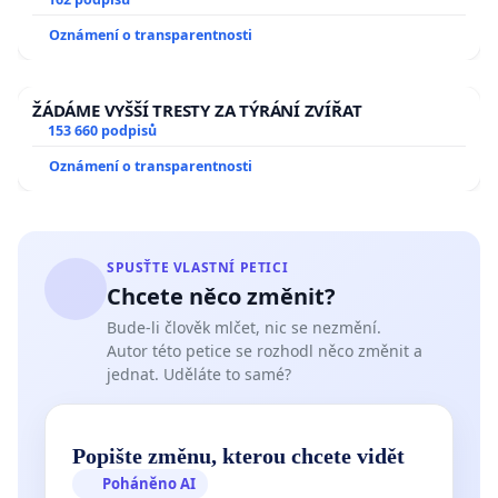
Oznámení o transparentnosti
ŽÁDÁME VYŠŠÍ TRESTY ZA TÝRÁNÍ ZVÍŘAT
153 660 podpisů
Oznámení o transparentnosti
SPUSŤTE VLASTNÍ PETICI
Chcete něco změnit?
Bude-li člověk mlčet, nic se nezmění.
Autor této petice se rozhodl něco změnit a
jednat. Uděláte to samé?
Popište změnu, kterou chcete vidět
Poháněno AI