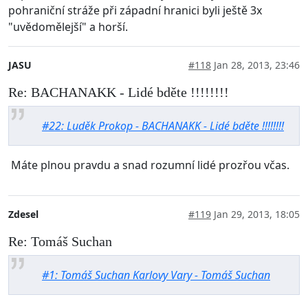
pohraniční stráže při západní hranici byli ještě 3x
"uvědomělejší" a horší.
JASU
#118
Jan 28, 2013, 23:46
Re: BACHANAKK - Lidé bděte !!!!!!!!
#22: Luděk Prokop - BACHANAKK - Lidé bděte !!!!!!!!
Máte plnou pravdu a snad rozumní lidé prozřou včas.
Zdesel
#119
Jan 29, 2013, 18:05
Re: Tomáš Suchan
#1: Tomáš Suchan Karlovy Vary - Tomáš Suchan