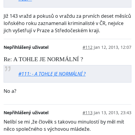
Již 143 vražd a pokusů o vraždu za prvních deset měsíců
loňského roku zaznamenali kriminalisté v ČR, nejvíce
jich vyšetřují v Praze a Středočeském kraji.
Nepřihlášený uživatel
#112
Jan 12, 2013, 12:07
Re: A TOHLE JE NORMÁLNÍ ?
#111: - A TOHLE JE NORMÁLNÍ ?
No a?
Nepřihlášený uživatel
#113
Jan 13, 2013, 23:43
Nelíbí se mi ,že člověk s takovou minulostí by měl mít
něco společného s výchovou mládeže.