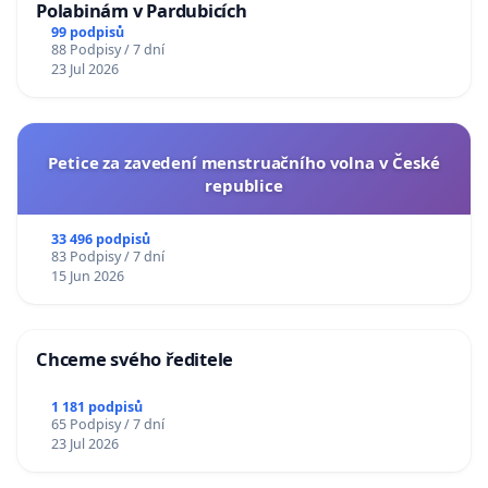
Polabinám v Pardubicích
99 podpisů
88 Podpisy / 7 dní
23 Jul 2026
Petice za zavedení menstruačního volna v České
republice
33 496 podpisů
83 Podpisy / 7 dní
15 Jun 2026
Chceme svého ředitele
1 181 podpisů
65 Podpisy / 7 dní
23 Jul 2026