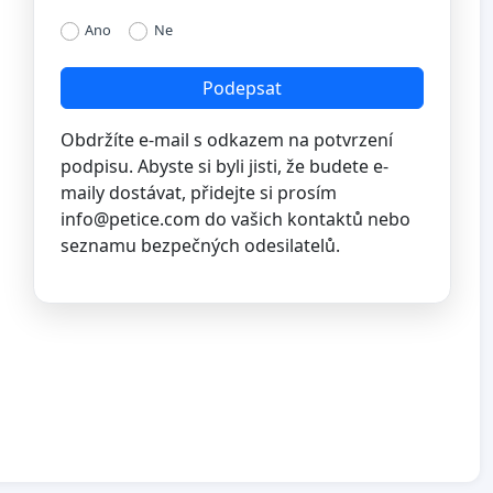
Ano
Ne
Podepsat
Obdržíte e-mail s odkazem na potvrzení
podpisu. Abyste si byli jisti, že budete e-
maily dostávat, přidejte si prosím
info@petice.com
do vašich kontaktů nebo
seznamu bezpečných odesilatelů.