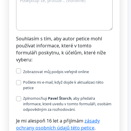
Souhlasím s tím, aby autor petice mohl
používat informace, které v tomto
formuláři poskytnu, k účelům, které níže
vyberu:
Zobrazovat můj podpis veřejně online
Pošlete mi e-mail, když dojde k aktualizaci této
petice
Zplnomocňuji
Pavel Štorch
, aby předal/a
informace, které uvedu v tomto formuláři, osobám
odpovědným za rozhodování.
Je mi alespoň 16 let a přijímám
zásady
ochrany osobních údajů této petice
.