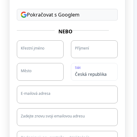
Pokračovat s Googlem
NEBO
Křestní jméno
Příjmení
Stát
Město
E-mailová adresa
Zadejte znovu svoji emailovou adresu