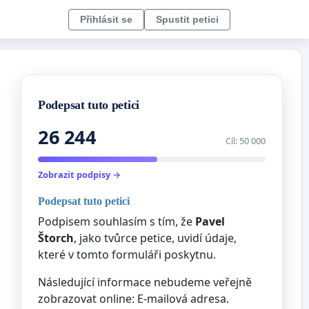
Přihlásit se
Spustit petici
Podepsat tuto petici
26 244
Cíl: 50 000
Zobrazit podpisy →
Podepsat tuto petici
Podpisem souhlasím s tím, že
Pavel
Štorch
, jako tvůrce petice, uvidí údaje,
které v tomto formuláři poskytnu.
Následující informace nebudeme veřejně
zobrazovat online: E-mailová adresa.