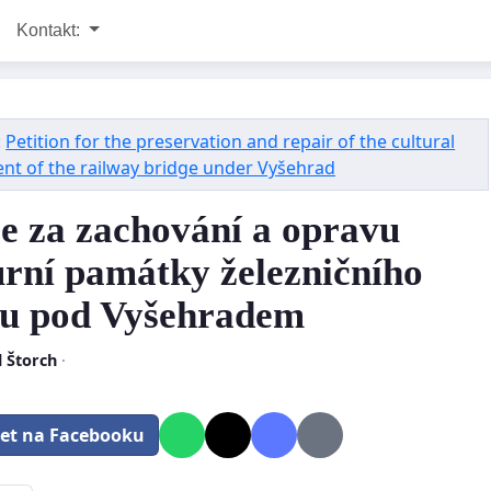
Kontakt:
:
Petition for the preservation and repair of the cultural
t of the railway bridge under Vyšehrad
ce za zachování a opravu
urní památky železničního
u pod Vyšehradem
 Štorch
·
let na Facebooku