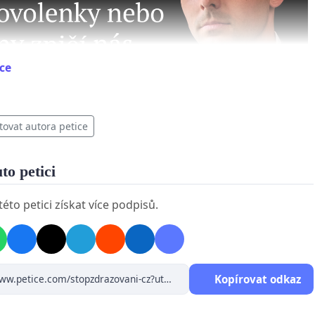
ce
tovat autora petice
uto petici
éto petici získat více podpisů.
Kopírovat odkaz