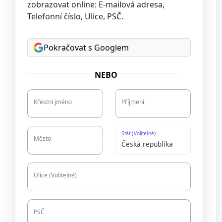
zobrazovat online: E-mailová adresa,
Telefonní číslo, Ulice, PSČ.
Pokračovat s Googlem
NEBO
Křestní jméno
Příjmení
Stát (Volitelné)
Město
Ulice (Volitelné)
PSČ